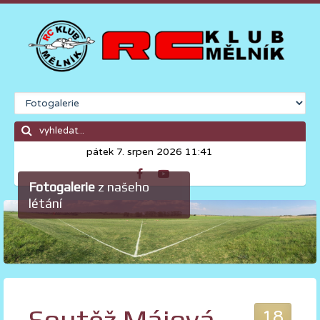
pátek 7. srpen 2026 11:41
Fotogalerie
z našeho
létání
18