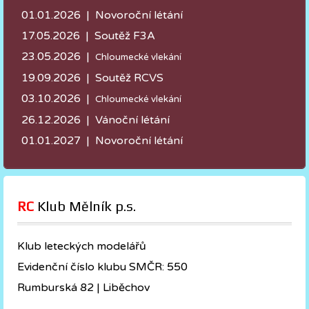
01.01.2026 | Novoroční létání
17.05.2026 |
Soutěž F3A
23.05.2026 |
Chloumecké vlekání
19.09.2026 | Soutěž RCVS
03.10.2026 |
Chloumecké vlekání
26.12.2026 | Vánoční létání
01.01.2027 | Novoroční létání
RC
 Klub Mělník p.s.
Klub leteckých modelářů
Evidenční číslo klubu SMČR: 550
Rumburská 82 | Liběchov