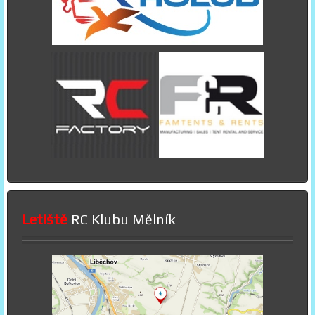
Letiště
RC Klubu Mělník