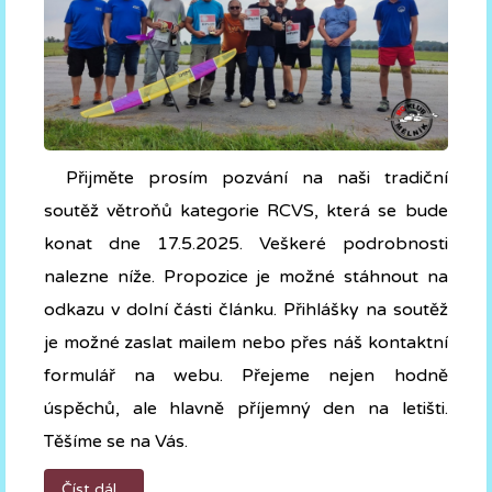
Přijměte prosím pozvání na naši tradiční
soutěž větroňů kategorie RCVS, která se bude
konat dne 17.5.2025. Veškeré podrobnosti
nalezne níže. Propozice je možné stáhnout na
odkazu v dolní části článku. Přihlášky na soutěž
je možné zaslat mailem nebo přes náš kontaktní
formulář na webu. Přejeme nejen hodně
úspěchů, ale hlavně příjemný den na letišti.
Těšíme se na Vás.
Číst dál...