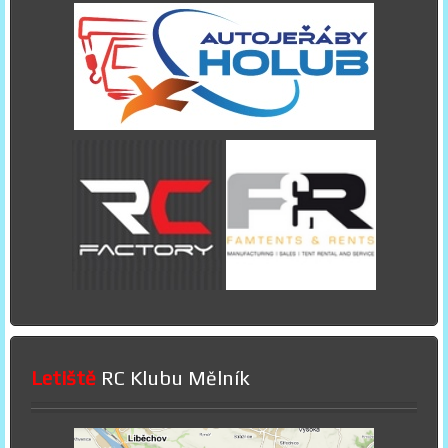
Letiště
RC Klubu Mělník