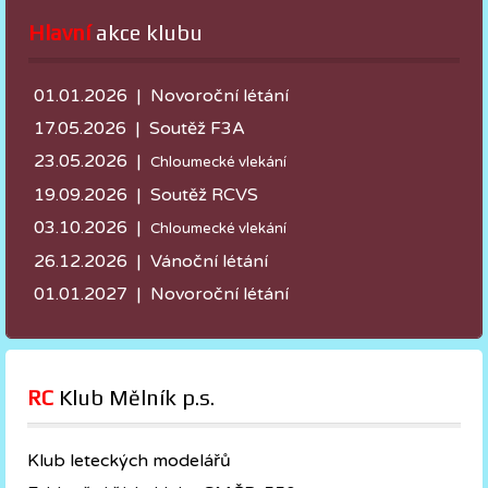
Hlavní
 akce klubu
01.01.2026 | Novoroční létání
17.05.2026 |
Soutěž F3A
23.05.2026 |
Chloumecké vlekání
19.09.2026 | Soutěž RCVS
03.10.2026 |
Chloumecké vlekání
26.12.2026 | Vánoční létání
01.01.2027 | Novoroční létání
RC
 Klub Mělník p.s.
Klub leteckých modelářů