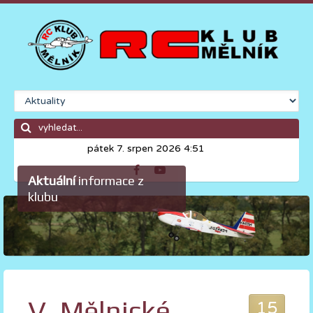
pátek 7. srpen 2026 4:51
Aktuální
informace z
klubu
V. Mělnické
15