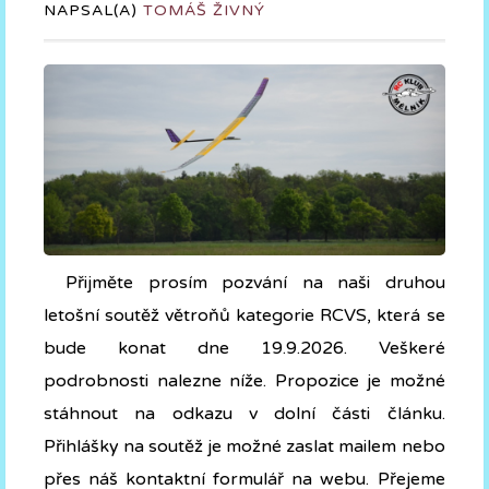
NAPSAL(A)
TOMÁŠ ŽIVNÝ
Přijměte prosím pozvání na naši druhou
letošní soutěž větroňů kategorie RCVS, která se
bude konat dne 19.9.2026. Veškeré
podrobnosti nalezne níže. Propozice je možné
stáhnout na odkazu v dolní části článku.
Přihlášky na soutěž je možné zaslat mailem nebo
přes náš kontaktní formulář na webu. Přejeme