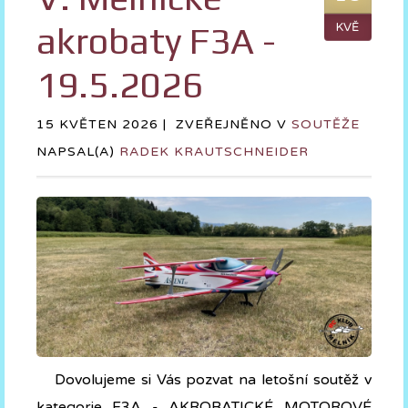
akrobaty F3A -
KVĚ
19.5.2026
15 KVĚTEN 2026 |
ZVEŘEJNĚNO V
SOUTĚŽE
NAPSAL(A)
RADEK KRAUTSCHNEIDER
Dovolujeme si Vás pozvat na letošní soutěž v
kategorie F3A - AKROBATICKÉ MOTOROVÉ