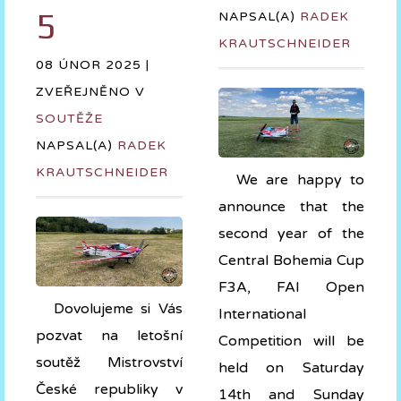
5
NAPSAL(A)
RADEK
KRAUTSCHNEIDER
08 ÚNOR 2025 |
ZVEŘEJNĚNO V
SOUTĚŽE
NAPSAL(A)
RADEK
KRAUTSCHNEIDER
We are happy to
announce that the
second year of the
Central Bohemia Cup
F3A, FAI Open
Dovolujeme si Vás
International
pozvat na letošní
Competition will be
soutěž Mistrovství
held on Saturday
České republiky v
14th and Sunday