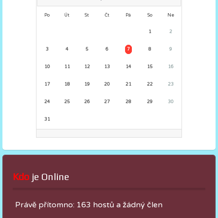
Po
Út
St
Čt
Pá
So
Ne
1
2
3
4
5
6
7
8
9
10
11
12
13
14
15
16
17
18
19
20
21
22
23
24
25
26
27
28
29
30
31
Kdo
 je Online
Právě přítomno: 163 hostů a žádný člen