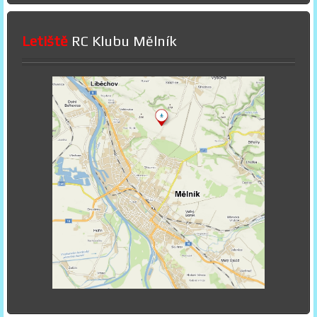
Letiště
RC Klubu Mělník