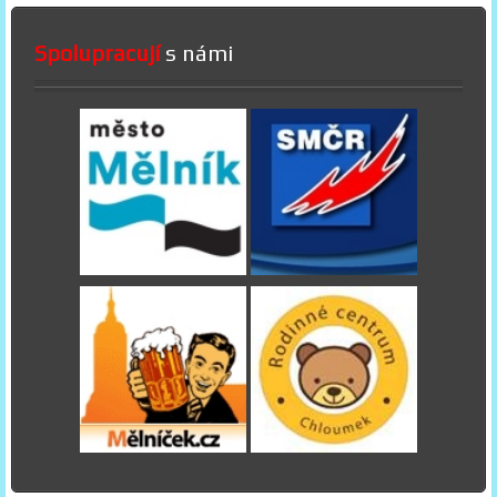
Spolupracují
s námi