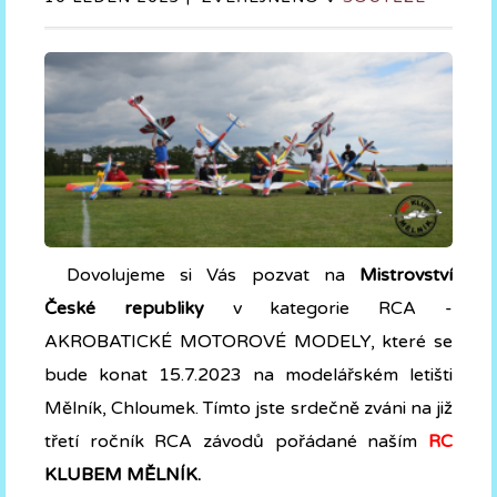
Dovolujeme si Vás pozvat na
Mistrovství
České republiky
v kategorie RCA -
AKROBATICKÉ MOTOROVÉ MODELY, které se
bude konat 15.7.2023 na modelářském letišti
Mělník, Chloumek. Tímto jste srdečně zváni na již
třetí ročník RCA závodů pořádané naším
RC
KLUBEM MĚLNÍK.