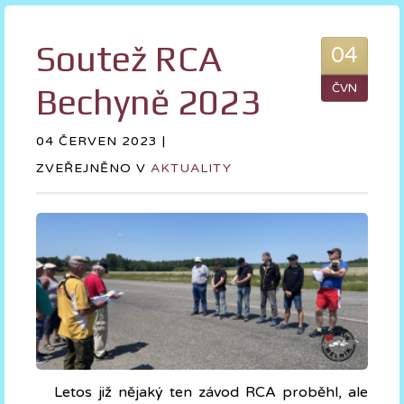
Soutež RCA
04
Bechyně 2023
ČVN
04 ČERVEN 2023 |
ZVEŘEJNĚNO V
AKTUALITY
Letos již nějaký ten závod RCA proběhl, ale