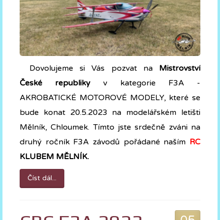
Dovolujeme si Vás pozvat na
Mistrovství
České republiky
v kategorie F3A -
AKROBATICKÉ MOTOROVÉ MODELY, které se
bude konat 20.5.2023 na modelářském letišti
Mělník, Chloumek. Tímto jste srdečně zváni na
druhý ročník F3A závodů pořádané naším
RC
KLUBEM MĚLNÍK.
Číst dál...