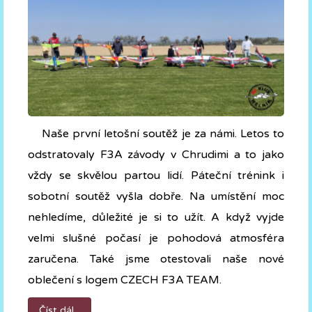
Naše první letošní soutěž je za námi. Letos to
odstratovaly F3A závody v Chrudimi a to jako
vždy se skvělou partou lidí. Páteční trénink i
sobotní soutěž vyšla dobře. Na umístění moc
nehledíme, důležité je si to užít. A když vyjde
velmi slušné počasí je pohodová atmosféra
zaručena. Také jsme otestovali naše nové
oblečení s logem CZECH F3A TEAM.
Číst dál...