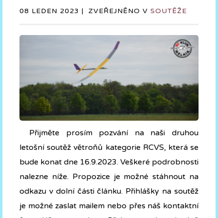
08 LEDEN 2023 |
ZVEŘEJNĚNO V
SOUTĚŽE
Přijměte prosím pozvání na naši druhou
letošní soutěž větroňů kategorie RCVS, která se
bude konat dne 16.9.2023. Veškeré podrobnosti
nalezne níže. Propozice je možné stáhnout na
odkazu v dolní části článku. Přihlášky na soutěž
je možné zaslat mailem nebo přes náš kontaktní