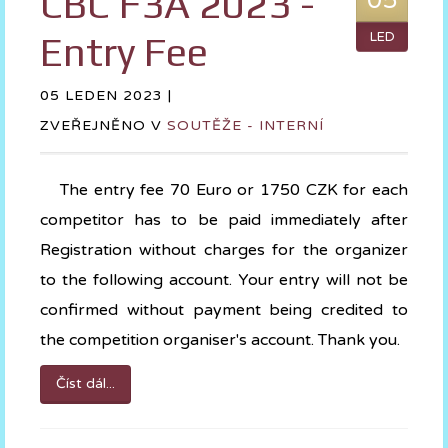
CBC F3A 2023 -
05
Entry Fee
LED
05 LEDEN 2023 |
ZVEŘEJNĚNO V
SOUTĚŽE - INTERNÍ
The entry fee 70 Euro or 1750 CZK for each
competitor has to be paid immediately after
Registration without charges for the organizer
to the following account. Your entry will not be
confirmed without payment being credited to
the competition organiser's account. Thank you.
Číst dál...