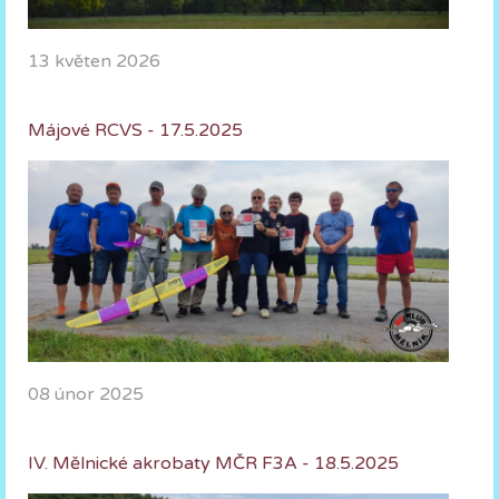
13 květen 2026
Májové RCVS - 17.5.2025
08 únor 2025
IV. Mělnické akrobaty MČR F3A - 18.5.2025