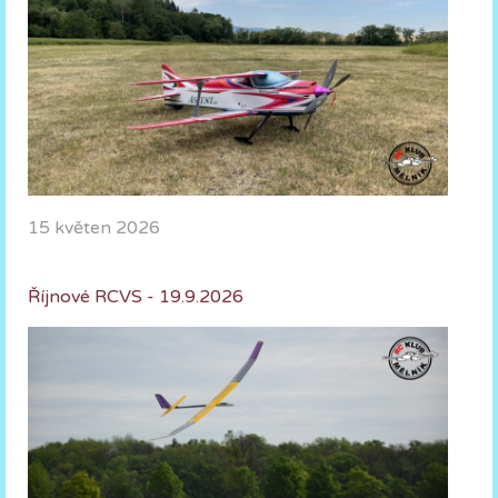
15 květen 2026
Říjnové RCVS - 19.9.2026