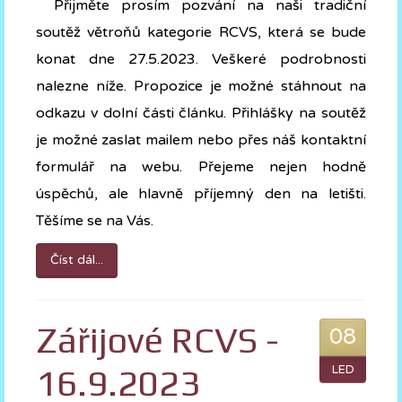
Přijměte prosím pozvání na naši tradiční
soutěž větroňů kategorie RCVS, která se bude
konat dne 27.5.2023. Veškeré podrobnosti
nalezne níže. Propozice je možné stáhnout na
odkazu v dolní části článku. Přihlášky na soutěž
je možné zaslat mailem nebo přes náš kontaktní
formulář na webu. Přejeme nejen hodně
úspěchů, ale hlavně příjemný den na letišti.
Těšíme se na Vás.
Číst dál...
Zářijové RCVS -
08
16.9.2023
LED