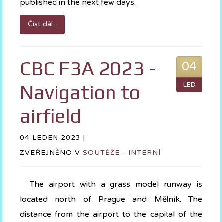
published in the next few days.
Číst dál...
CBC F3A 2023 -
04
Navigation to
LED
airfield
04 LEDEN 2023 |
ZVEŘEJNĚNO V
SOUTĚŽE - INTERNÍ
The airport with a grass model runway is
located north of Prague and Mělník. The
distance from the airport to the capital of the