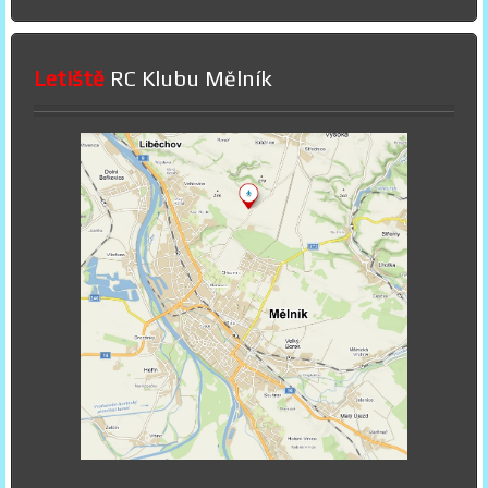
Letiště
RC Klubu Mělník