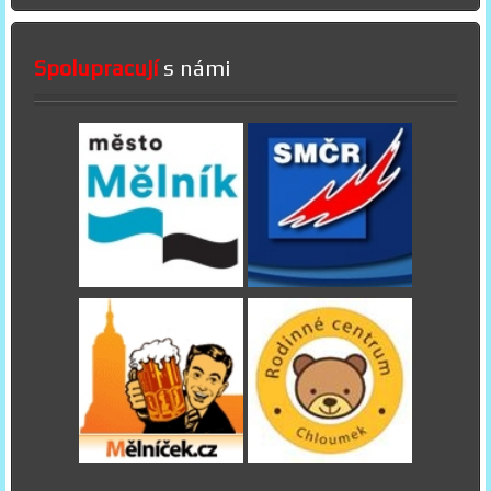
Spolupracují
s námi