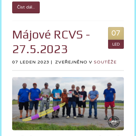
Číst dál...
Májové RCVS -
07
27.5.2023
LED
07 LEDEN 2023 |
ZVEŘEJNĚNO V
SOUTĚŽE