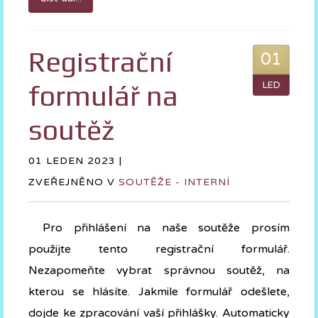
Registrační
01
formulář na
LED
soutěž
01 LEDEN 2023 |
ZVEŘEJNĚNO V
SOUTĚŽE - INTERNÍ
Pro přihlášení na naše soutěže prosím
použijte tento registrační formulář.
Nezapomeňte vybrat správnou soutěž, na
kterou se hlásíte. Jakmile formulář odešlete,
dojde ke zpracování vaší přihlášky. Automaticky