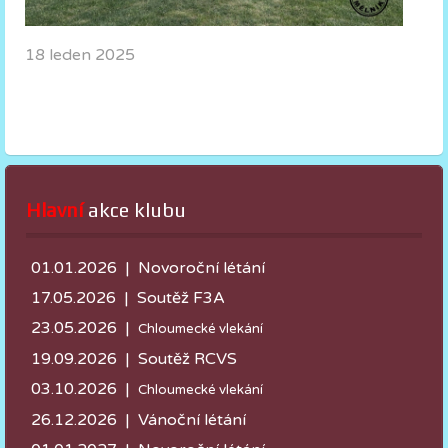
18 leden 2025
Hlavní
 akce klubu
01.01.2026 | Novoroční létání
17.05.2026 |
Soutěž F3A
23.05.2026 |
Chloumecké vlekání
19.09.2026 | Soutěž RCVS
03.10.2026 |
Chloumecké vlekání
26.12.2026 | Vánoční létání