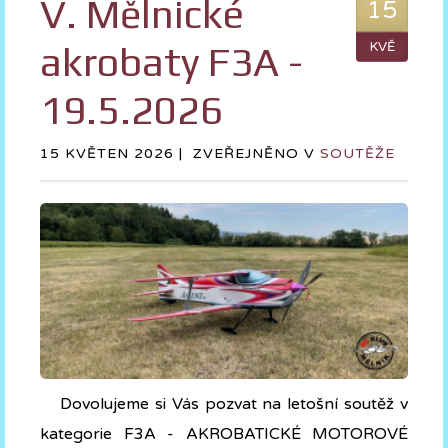
V. Mělnické
15
akrobaty F3A -
KVĚ
19.5.2026
15 KVĚTEN 2026 |
ZVEŘEJNĚNO V
SOUTĚŽE
Dovolujeme si Vás pozvat na letošní soutěž v
kategorie F3A - AKROBATICKÉ MOTOROVÉ