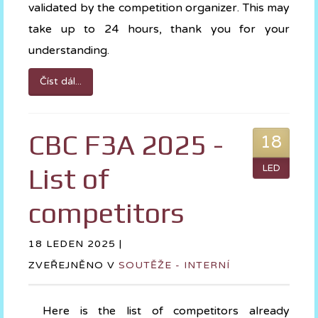
validated by the competition organizer. This may
take up to 24 hours, thank you for your
understanding.
Číst dál...
CBC F3A 2025 -
18
List of
LED
competitors
18 LEDEN 2025 |
ZVEŘEJNĚNO V
SOUTĚŽE - INTERNÍ
Here is the list of competitors already