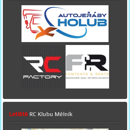
Letiště
RC Klubu Mělník