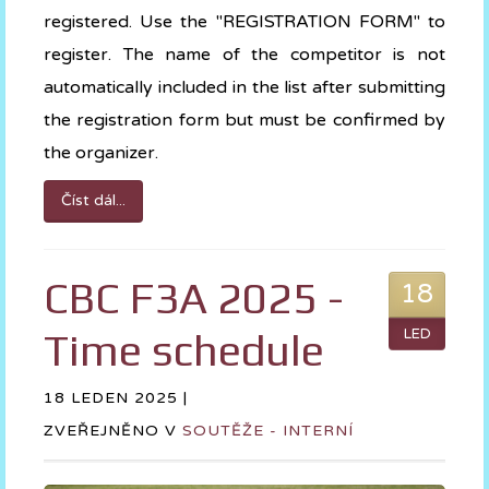
registered. Use the "REGISTRATION FORM" to
register. The name of the competitor is not
automatically included in the list after submitting
the registration form but must be confirmed by
the organizer.
Číst dál...
CBC F3A 2025 -
18
Time schedule
LED
18 LEDEN 2025 |
ZVEŘEJNĚNO V
SOUTĚŽE - INTERNÍ