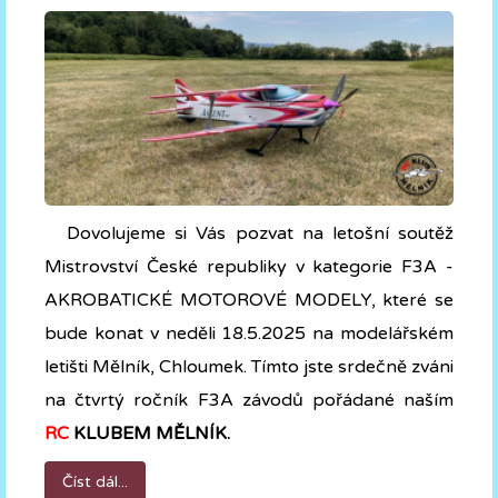
Dovolujeme si Vás pozvat na letošní soutěž
Mistrovství České republiky v kategorie F3A -
AKROBATICKÉ MOTOROVÉ MODELY, které se
bude konat v neděli 18.5.2025 na modelářském
letišti Mělník, Chloumek. Tímto jste srdečně zváni
na čtvrtý ročník F3A závodů pořádané naším
RC
KLUBEM MĚLNÍK.
Číst dál...