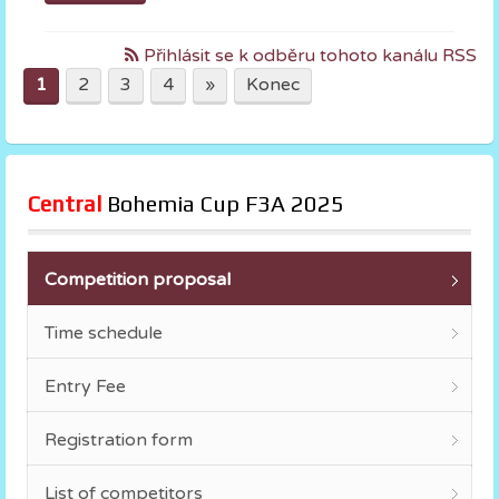
Přihlásit se k odběru tohoto kanálu RSS
1
2
3
4
»
Konec
Central
 Bohemia Cup F3A 2025
Competition proposal
Time schedule
Entry Fee
Registration form
List of competitors