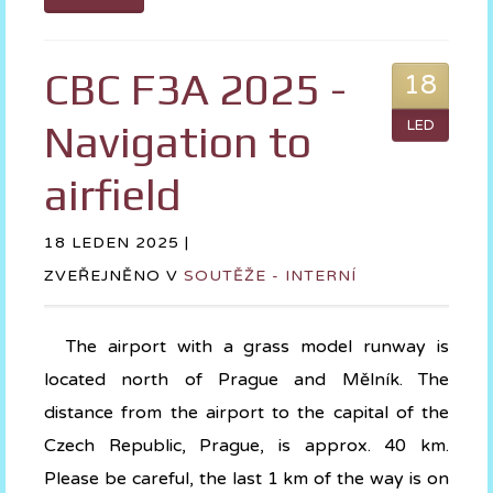
CBC F3A 2025 -
18
Navigation to
LED
airfield
18 LEDEN 2025 |
ZVEŘEJNĚNO V
SOUTĚŽE - INTERNÍ
The airport with a grass model runway is
located north of Prague and Mělník. The
distance from the airport to the capital of the
Czech Republic, Prague, is approx. 40 km.
Please be careful, the last 1 km of the way is on