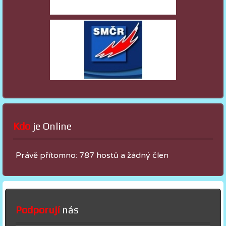
Kdo
 je Online
Právě přítomno: 787 hostů a žádný člen
Podporují
nás