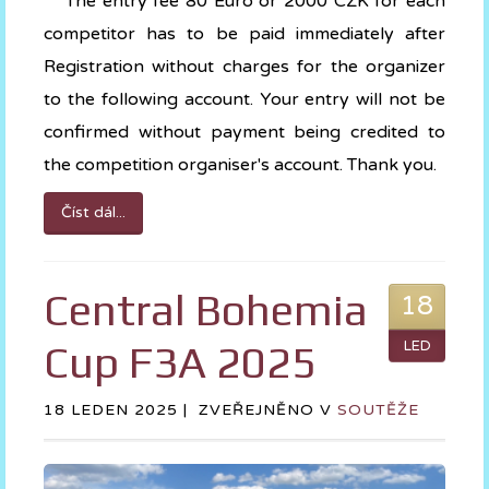
The entry fee 80 Euro or 2000 CZK for each
competitor has to be paid immediately after
Registration without charges for the organizer
to the following account. Your entry will not be
confirmed without payment being credited to
the competition organiser's account. Thank you.
Číst dál...
Central Bohemia
18
Cup F3A 2025
LED
18 LEDEN 2025 |
ZVEŘEJNĚNO V
SOUTĚŽE