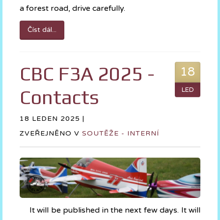
a forest road, drive carefully.
Číst dál...
CBC F3A 2025 -
18
Contacts
LED
18 LEDEN 2025 |
ZVEŘEJNĚNO V
SOUTĚŽE - INTERNÍ
It will be published in the next few days. It will