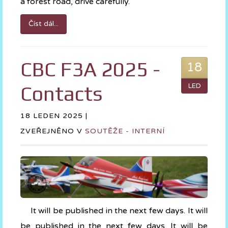
a forest road, drive carefully.
Číst dál...
CBC F3A 2025 -
18
Contacts
LED
18 LEDEN 2025 |
ZVEŘEJNĚNO V
SOUTĚŽE - INTERNÍ
It will be published in the next few days. It will
be published in the next few days. It will be