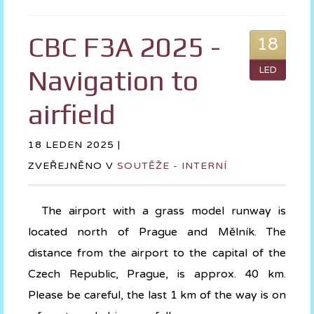
CBC F3A 2025 -
18
Navigation to
LED
airfield
18 LEDEN 2025 |
ZVEŘEJNĚNO V
SOUTĚŽE - INTERNÍ
The airport with a grass model runway is
located north of Prague and Mělník. The
distance from the airport to the capital of the
Czech Republic, Prague, is approx. 40 km.
Please be careful, the last 1 km of the way is on