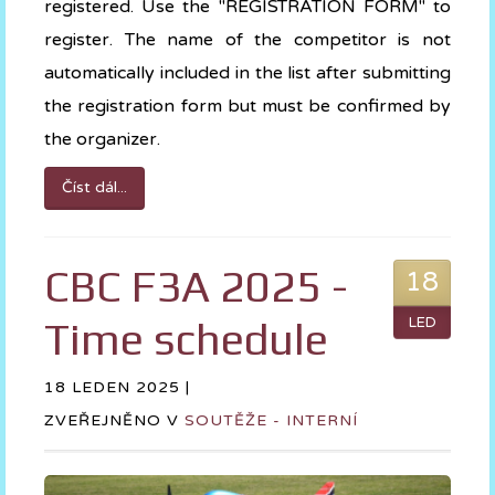
registered. Use the "REGISTRATION FORM" to
register. The name of the competitor is not
automatically included in the list after submitting
the registration form but must be confirmed by
the organizer.
Číst dál...
CBC F3A 2025 -
18
Time schedule
LED
18 LEDEN 2025 |
ZVEŘEJNĚNO V
SOUTĚŽE - INTERNÍ