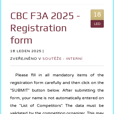
CBC F3A 2025 -
18
Registration
LED
form
18 LEDEN 2025 |
ZVEŘEJNĚNO V
SOUTĚŽE - INTERNÍ
Please fill in all mandatory items of the
registration form carefully and then click on the
"SUBMIT" button below. After submitting the
form, your name is not automatically entered on
the "List of Competitors". The data must be
validated by the competition organizer. This may