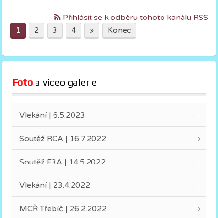
Přihlásit se k odběru tohoto kanálu RSS
1
2
3
4
»
Konec
Foto
 a video galerie
Vlekání | 6.5.2023
Soutěž RCA | 16.7.2022
Soutěž F3A | 14.5.2022
Vlekání | 23.4.2022
MCŘ Třebíč | 26.2.2022