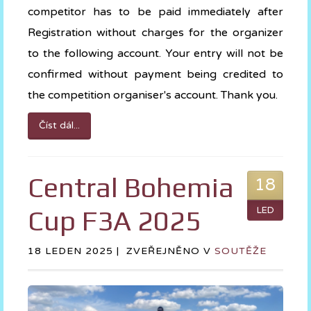
competitor has to be paid immediately after
Registration without charges for the organizer
to the following account. Your entry will not be
confirmed without payment being credited to
the competition organiser's account. Thank you.
Číst dál...
Central Bohemia
18
Cup F3A 2025
LED
18 LEDEN 2025 |
ZVEŘEJNĚNO V
SOUTĚŽE