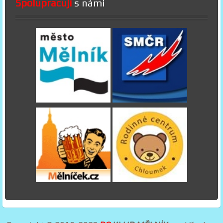
Spolupracují
s námi