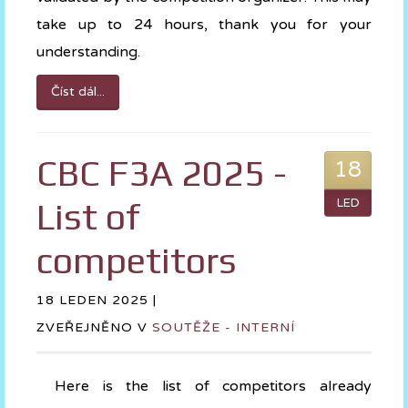
take up to 24 hours, thank you for your
understanding.
Číst dál...
CBC F3A 2025 -
18
List of
LED
competitors
18 LEDEN 2025 |
ZVEŘEJNĚNO V
SOUTĚŽE - INTERNÍ
Here is the list of competitors already