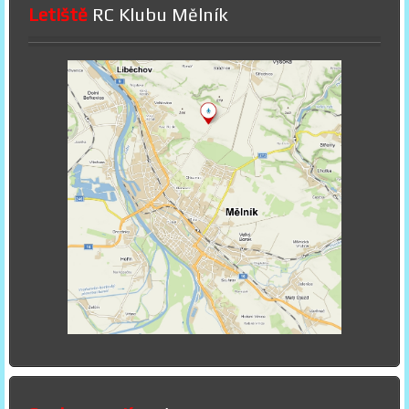
Letiště
RC Klubu Mělník