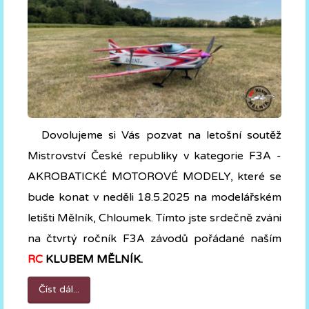
Dovolujeme si Vás pozvat na letošní soutěž
Mistrovství České republiky v kategorie F3A -
AKROBATICKÉ MOTOROVÉ MODELY, které se
bude konat v neděli 18.5.2025 na modelářském
letišti Mělník, Chloumek. Tímto jste srdečně zváni
na čtvrtý ročník F3A závodů pořádané naším
RC
KLUBEM MĚLNÍK.
Číst dál...