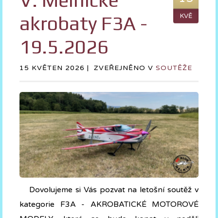
V. Mělnické
akrobaty F3A -
KVĚ
19.5.2026
15 KVĚTEN 2026 |
ZVEŘEJNĚNO V
SOUTĚŽE
Dovolujeme si Vás pozvat na letošní soutěž v
kategorie F3A - AKROBATICKÉ MOTOROVÉ