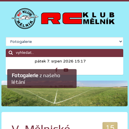
pátek 7. srpen 2026 15:17
Fotogalerie
z našeho
létání
15