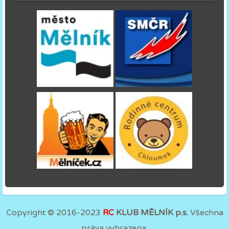
Copyright © 2016-2023
RC
KLUB MĚLNÍK p.s.
Všechna
práva vyhrazena.