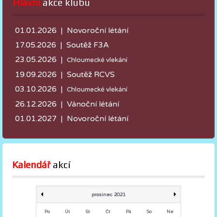
Hlavní
 akce klubu
01.01.2026 | Novoroční létání
17.05.2026 |
Soutěž F3A
23.05.2026 |
Chloumecké vlekání
19.09.2026 | Soutěž RCVS
03.10.2026 |
Chloumecké vlekání
26.12.2026 | Vánoční létání
01.01.2027 | Novoroční létání
Kalendář
 akcí
prosinec 2021
Po
Út
St
Čt
Pá
So
Ne