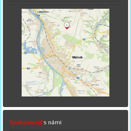
Spolupracují
s námi