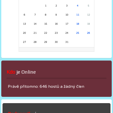
1
2
3
4
5
6
7
8
9
10
11
12
13
14
15
16
17
18
19
20
21
22
23
24
25
26
27
28
29
30
31
Kdo
 je Online
Právě přítomno: 646 hostů a žádný člen