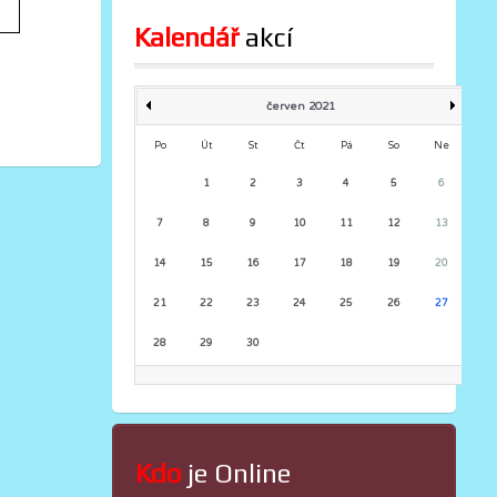
Kalendář
 akcí
červen 2021
Po
Út
St
Čt
Pá
So
Ne
1
2
3
4
5
6
7
8
9
10
11
12
13
14
15
16
17
18
19
20
21
22
23
24
25
26
27
28
29
30
Kdo
 je Online