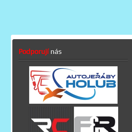
Podporují
nás