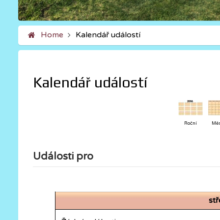
Home
Kalendář událostí
Kalendář událostí
Roční
Měs
Události pro
st