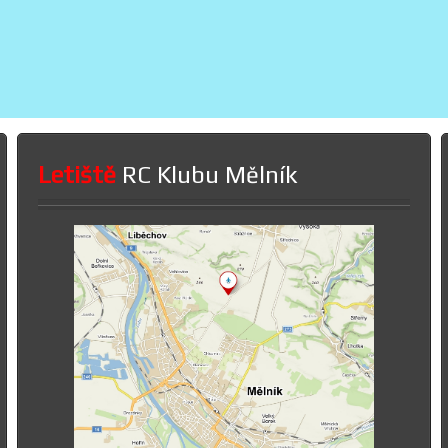
Letiště
RC Klubu Mělník