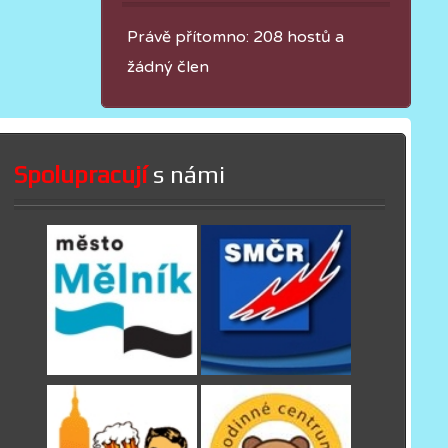
Právě přítomno: 208 hostů a
žádný člen
Spolupracují
s námi