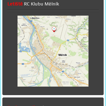
Letiště
RC Klubu Mělník