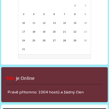
1
2
3
4
5
6
7
8
9
10
11
12
13
14
15
16
17
18
19
20
21
22
23
24
25
26
27
28
29
30
31
Kdo
 je Online
Právě přítomno: 1004 hostů a žádný člen