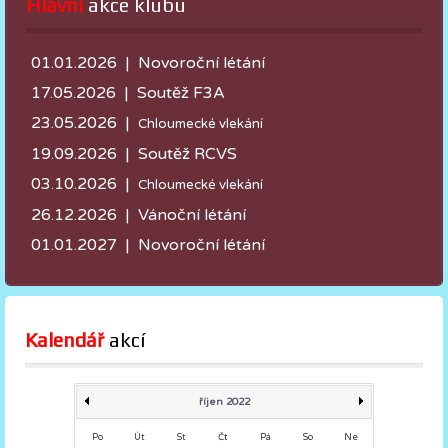
Hlavní
 akce klubu
01.01.2026 | Novoroční létání
17.05.2026 |
Soutěž F3A
23.05.2026 |
Chloumecké vlekání
19.09.2026 | Soutěž RCVS
03.10.2026 |
Chloumecké vlekání
26.12.2026 | Vánoční létání
01.01.2027 | Novoroční létání
Kalendář
 akcí
říjen 2022
Po
Út
St
Čt
Pá
So
Ne