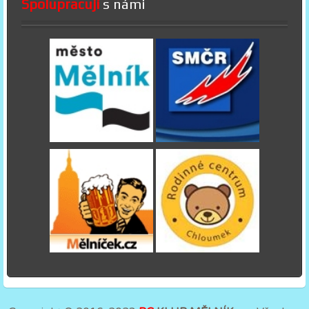
Spolupracují
s námi