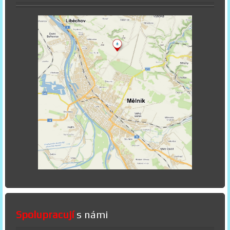
Spolupracují
s námi