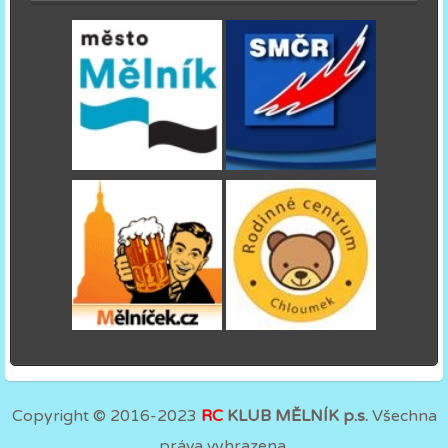
Copyright © 2016-2023
RC
KLUB MĚLNÍK p.s.
Všechna
práva vyhrazena.