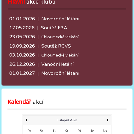
Hlavní
 akce klubu
01.01.2026 | Novoroční létání
17.05.2026 |
Soutěž F3A
23.05.2026 |
Chloumecké vlekání
19.09.2026 | Soutěž RCVS
03.10.2026 |
Chloumecké vlekání
26.12.2026 | Vánoční létání
01.01.2027 | Novoroční létání
Kalendář
 akcí
listopad 2022
Po
Út
St
Čt
Pá
So
Ne