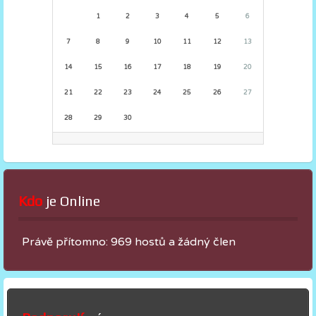
1
2
3
4
5
6
7
8
9
10
11
12
13
14
15
16
17
18
19
20
21
22
23
24
25
26
27
28
29
30
Kdo
 je Online
Právě přítomno: 969 hostů a žádný člen