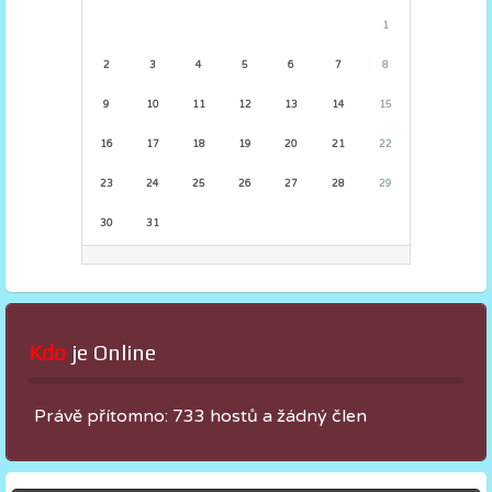
1
2
3
4
5
6
7
8
9
10
11
12
13
14
15
16
17
18
19
20
21
22
23
24
25
26
27
28
29
30
31
Kdo
 je Online
Právě přítomno: 733 hostů a žádný člen