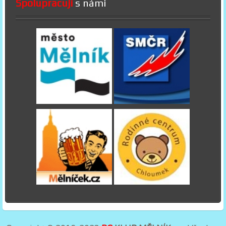
Spolupracují
s námi