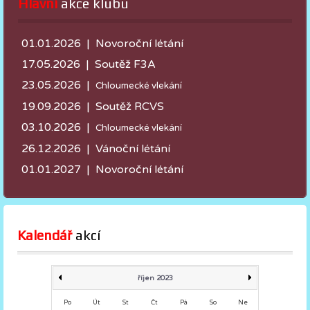
Hlavní
 akce klubu
01.01.2026 | Novoroční létání
17.05.2026 |
Soutěž F3A
23.05.2026 |
Chloumecké vlekání
19.09.2026 | Soutěž RCVS
03.10.2026 |
Chloumecké vlekání
26.12.2026 | Vánoční létání
01.01.2027 | Novoroční létání
Kalendář
 akcí
říjen 2023
Po
Út
St
Čt
Pá
So
Ne