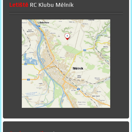
Letiště
RC Klubu Mělník