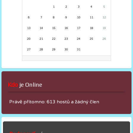
1
2
3
4
5
6
7
8
9
10
11
12
13
14
15
16
17
18
19
20
21
22
23
24
25
26
27
28
29
30
31
Kdo
 je Online
Právě přítomno: 613 hostů a žádný člen