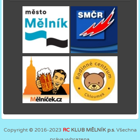
Copyright © 2016-2023
RC
KLUB MĚLNÍK p.s.
Všechna
práva vyhrazena.