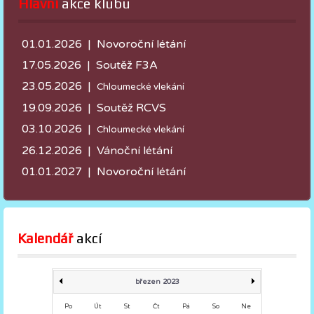
Hlavní
 akce klubu
01.01.2026 | Novoroční létání
17.05.2026 |
Soutěž F3A
23.05.2026 |
Chloumecké vlekání
19.09.2026 | Soutěž RCVS
03.10.2026 |
Chloumecké vlekání
26.12.2026 | Vánoční létání
01.01.2027 | Novoroční létání
Kalendář
 akcí
březen 2023
Po
Út
St
Čt
Pá
So
Ne