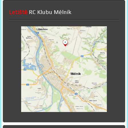
Letiště
RC Klubu Mělník