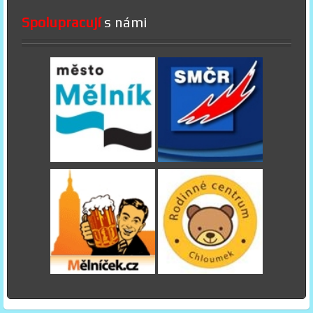
Spolupracují
s námi