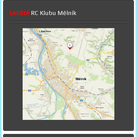
Letiště
RC Klubu Mělník