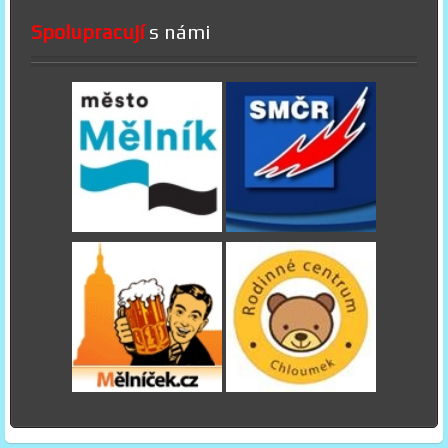
Spolupracují
s námi