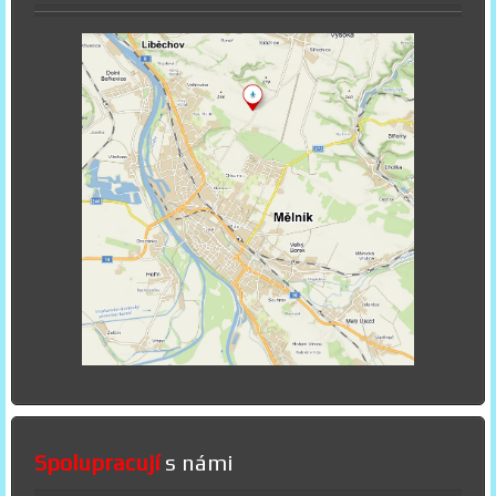
Spolupracují
s námi