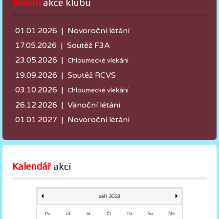
Hlavní
 akce klubu
01.01.2026 | Novoroční létání
17.05.2026 |
Soutěž F3A
23.05.2026 |
Chloumecké vlekání
19.09.2026 | Soutěž RCVS
03.10.2026 |
Chloumecké vlekání
26.12.2026 | Vánoční létání
01.01.2027 | Novoroční létání
Kalendář
 akcí
září 2023
Po
Út
St
Čt
Pá
So
Ne