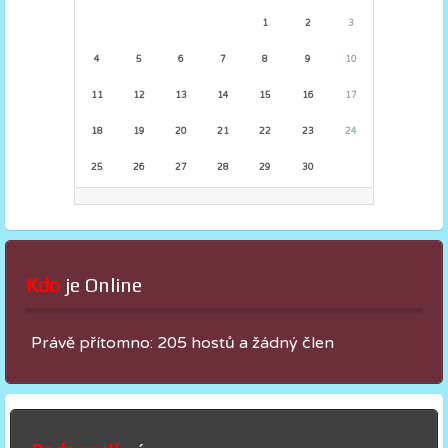
1
2
3
4
5
6
7
8
9
10
11
12
13
14
15
16
17
18
19
20
21
22
23
24
25
26
27
28
29
30
Kdo
 je Online
Právě přítomno: 205 hostů a žádný člen