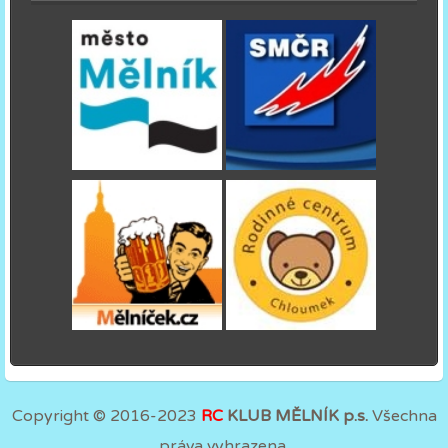
Copyright © 2016-2023
RC
KLUB MĚLNÍK p.s.
Všechna
práva vyhrazena.