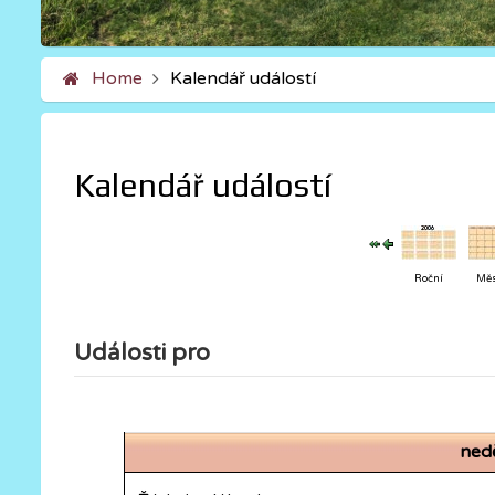
Home
Kalendář událostí
Kalendář událostí
Roční
Měs
Události pro
ned