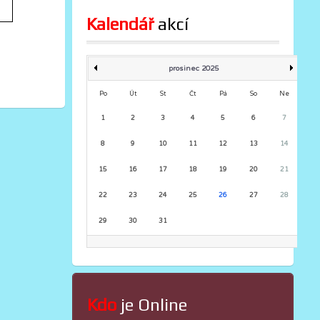
Kalendář
 akcí
prosinec 2025
Po
Út
St
Čt
Pá
So
Ne
1
2
3
4
5
6
7
8
9
10
11
12
13
14
15
16
17
18
19
20
21
22
23
24
25
26
27
28
29
30
31
Kdo
 je Online