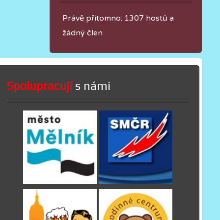
Právě přítomno: 1307 hostů a
žádný člen
Spolupracují
s námi