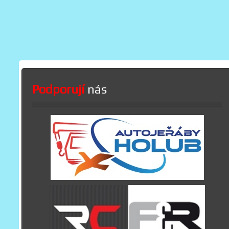
Podporují
nás