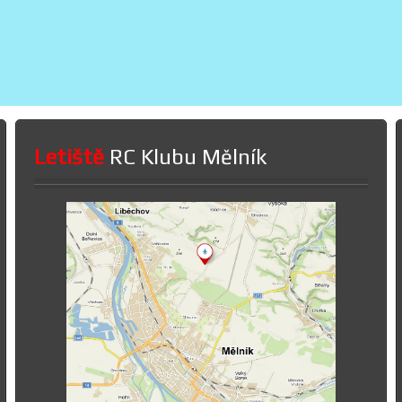
Letiště
RC Klubu Mělník