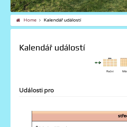
Home
Kalendář událostí
Kalendář událostí
Roční
Měs
Události pro
stř