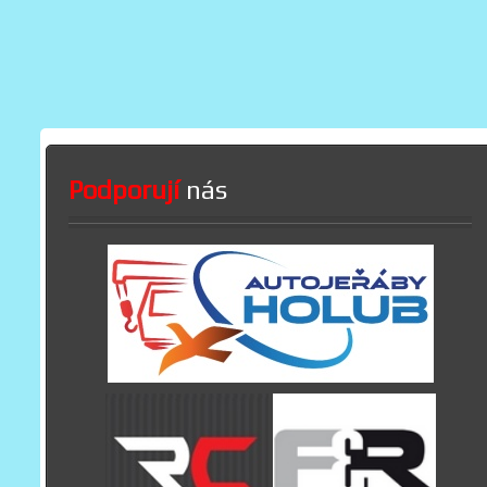
Podporují
nás