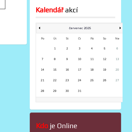
Kalendář
 akcí
červenec 2025
Po
Út
St
Čt
Pá
So
Ne
1
2
3
4
5
6
7
8
9
10
11
12
13
14
15
16
17
18
19
20
21
22
23
24
25
26
27
28
29
30
31
Kdo
 je Online