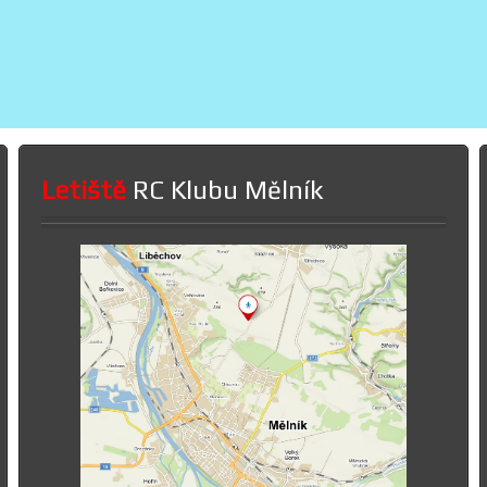
Letiště
RC Klubu Mělník