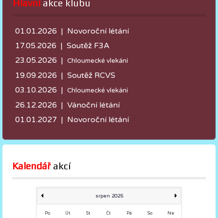
Hlavní
 akce klubu
01.01.2026 | Novoroční létání
17.05.2026 |
Soutěž F3A
23.05.2026 |
Chloumecké vlekání
19.09.2026 | Soutěž RCVS
03.10.2026 |
Chloumecké vlekání
26.12.2026 | Vánoční létání
01.01.2027 | Novoroční létání
Kalendář
 akcí
srpen 2025
Po
Út
St
Čt
Pá
So
Ne