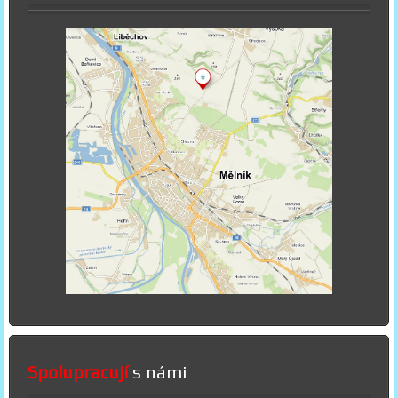
Spolupracují
s námi