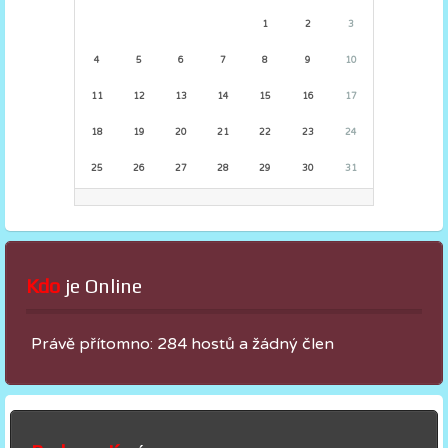
1
2
3
4
5
6
7
8
9
10
11
12
13
14
15
16
17
18
19
20
21
22
23
24
25
26
27
28
29
30
31
Kdo
 je Online
Právě přítomno: 284 hostů a žádný člen