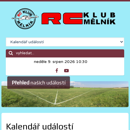
neděle 9. srpen 2026 10:30
Přehled
našich událostí
Kalendář událostí