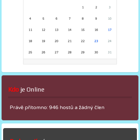
1
2
3
4
5
6
7
8
9
10
11
12
13
14
15
16
17
18
19
20
21
22
23
24
25
26
27
28
29
30
31
Kdo
 je Online
Právě přítomno: 946 hostů a žádný člen