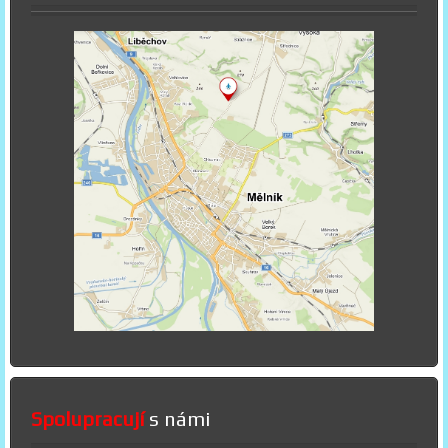
Spolupracují
s námi