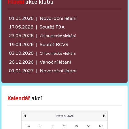
Hlavní
 akce klubu
01.01.2026 | Novoroční létání
17.05.2026 |
Soutěž F3A
23.05.2026 |
Chloumecké vlekání
19.09.2026 | Soutěž RCVS
03.10.2026 |
Chloumecké vlekání
26.12.2026 | Vánoční létání
01.01.2027 | Novoroční létání
Kalendář
 akcí
květen 2026
Po
Út
St
Čt
Pá
So
Ne