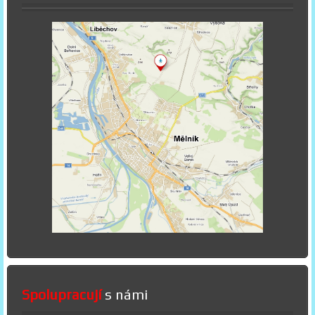
Spolupracují
s námi