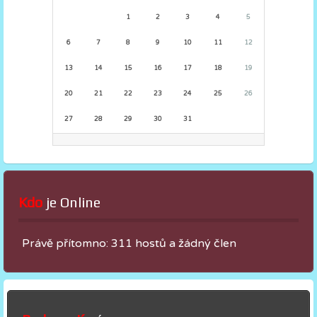
1
2
3
4
5
6
7
8
9
10
11
12
13
14
15
16
17
18
19
20
21
22
23
24
25
26
27
28
29
30
31
Kdo
 je Online
Právě přítomno: 311 hostů a žádný člen