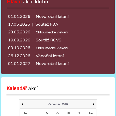
Hlavní
 akce klubu
01.01.2026 | Novoroční létání
17.05.2026 |
Soutěž F3A
23.05.2026 |
Chloumecké vlekání
19.09.2026 | Soutěž RCVS
03.10.2026 |
Chloumecké vlekání
26.12.2026 | Vánoční létání
01.01.2027 | Novoroční létání
Kalendář
 akcí
červenec 2026
Po
Út
St
Čt
Pá
So
Ne