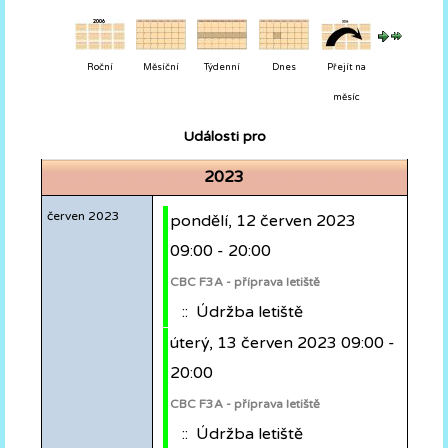
Roční
Měsíční
Týdenní
Dnes
Přejít na
měsíc
Události pro
2023
červen 2023
pondělí, 12 červen 2023
09:00 - 20:00
CBC F3A - příprava letiště
:: Údržba letiště
úterý, 13 červen 2023 09:00 -
20:00
CBC F3A - příprava letiště
:: Údržba letiště