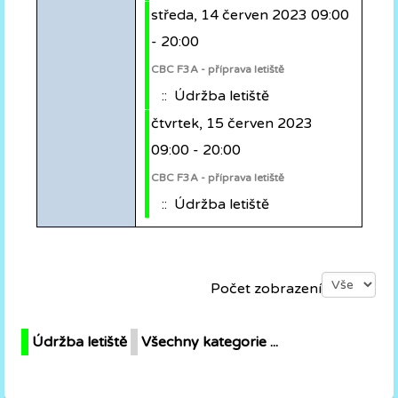
středa, 14 červen 2023 09:00
- 20:00
CBC F3A - příprava letiště
:: Údržba letiště
čtvrtek, 15 červen 2023
09:00 - 20:00
CBC F3A - příprava letiště
:: Údržba letiště
Pagination List Limit
Počet zobrazení
Údržba letiště
Všechny kategorie ...