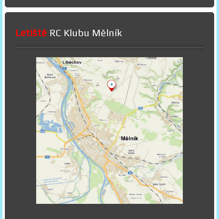
Letiště
RC Klubu Mělník