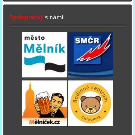
Spolupracují
s námi