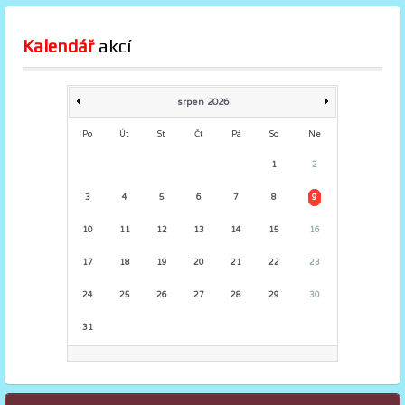
Kalendář
 akcí
srpen 2026
Po
Út
St
Čt
Pá
So
Ne
1
2
3
4
5
6
7
8
9
10
11
12
13
14
15
16
17
18
19
20
21
22
23
24
25
26
27
28
29
30
31