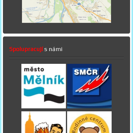
Spolupracují
s námi