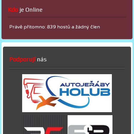
Kdo
 je Online
Právě přítomno: 839 hostů a žádný člen
Podporují
nás