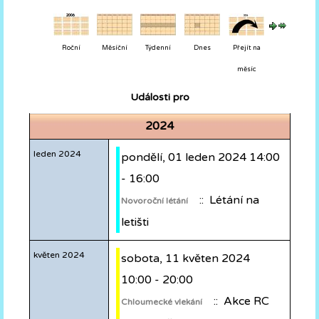
Roční
Měsíční
Týdenní
Dnes
Přejít na
měsíc
Události pro
2024
leden 2024
pondělí, 01 leden 2024 14:00
- 16:00
:: Létání na
Novoroční létání
letišti
květen 2024
sobota, 11 květen 2024
10:00 - 20:00
:: Akce RC
Chloumecké vlekání