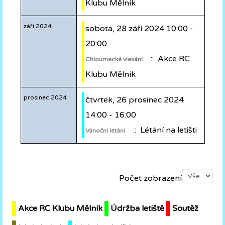
Klubu Mělník
září 2024
sobota, 28 září 2024 10:00 -
20:00
:: Akce RC
Chloumecké vlekání
Klubu Mělník
prosinec 2024
čtvrtek, 26 prosinec 2024
14:00 - 16:00
:: Létání na letišti
Vánoční létání
Pagination List Limit
Počet zobrazení
Akce RC Klubu Mělník
Údržba letiště
Soutěž