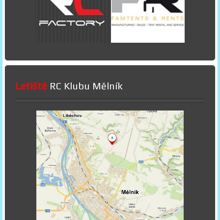
Letiště
RC Klubu Mělník