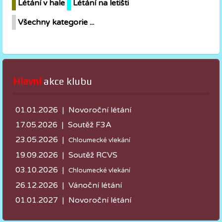
Létání v hale
Létání na letišti
Všechny kategorie ...
Hlavní
 akce klubu
01.01.2026 | Novoroční létání
17.05.2026 |
Soutěž F3A
23.05.2026 |
Chloumecké vlekání
19.09.2026 | Soutěž RCVS
03.10.2026 |
Chloumecké vlekání
26.12.2026 | Vánoční létání
01.01.2027 | Novoroční létání