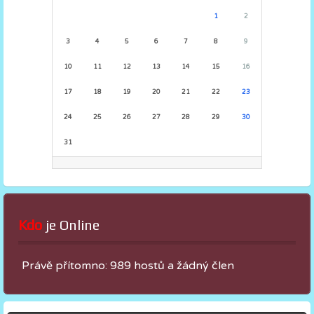
1
2
3
4
5
6
7
8
9
10
11
12
13
14
15
16
17
18
19
20
21
22
23
24
25
26
27
28
29
30
31
Kdo
 je Online
Právě přítomno: 989 hostů a žádný člen