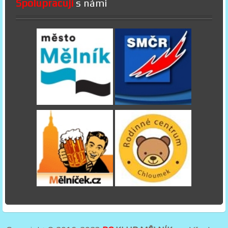
Spolupracují
s námi