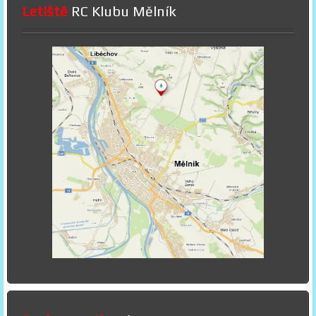
Letiště
RC Klubu Mělník