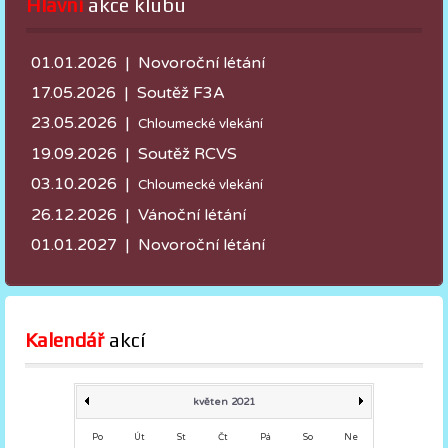
Hlavní
 akce klubu
01.01.2026 | Novoroční létání
17.05.2026 |
Soutěž F3A
23.05.2026 |
Chloumecké vlekání
19.09.2026 | Soutěž RCVS
03.10.2026 |
Chloumecké vlekání
26.12.2026 | Vánoční létání
01.01.2027 | Novoroční létání
Kalendář
 akcí
květen 2021
Po
Út
St
Čt
Pá
So
Ne