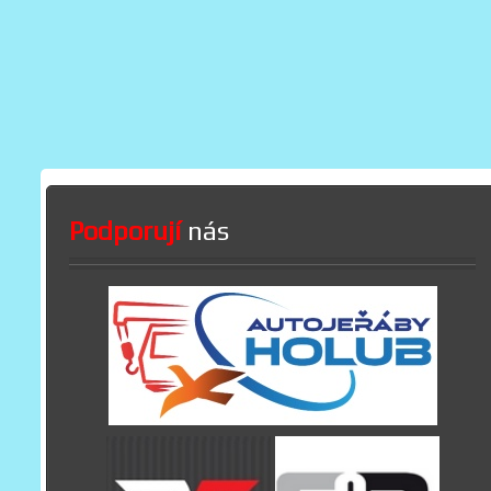
Podporují
nás