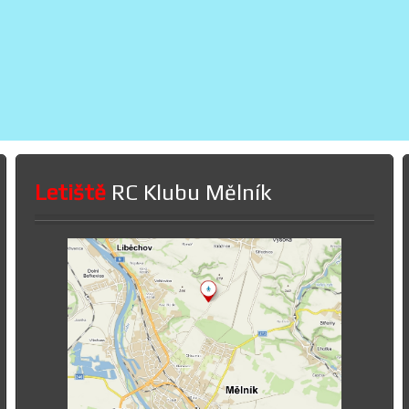
Letiště
RC Klubu Mělník