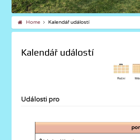
Home
Kalendář událostí
Kalendář událostí
Roční
Měs
Události pro
pon