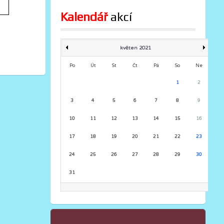
Kalendář
 akcí
květen 2021
Po
Út
St
Čt
Pá
So
Ne
1
2
3
4
5
6
7
8
9
10
11
12
13
14
15
16
17
18
19
20
21
22
23
24
25
26
27
28
29
30
31