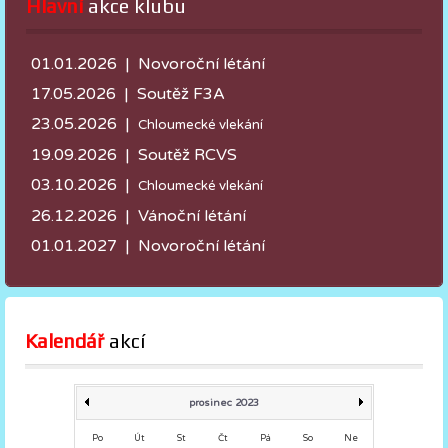
Hlavní
 akce klubu
01.01.2026 | Novoroční létání
17.05.2026 |
Soutěž F3A
23.05.2026 |
Chloumecké vlekání
19.09.2026 | Soutěž RCVS
03.10.2026 |
Chloumecké vlekání
26.12.2026 | Vánoční létání
01.01.2027 | Novoroční létání
Kalendář
 akcí
prosinec 2023
Po
Út
St
Čt
Pá
So
Ne