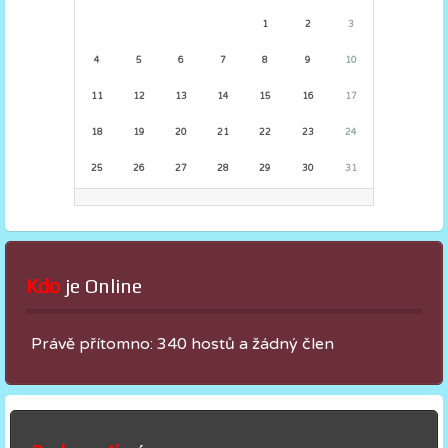
1
2
3
4
5
6
7
8
9
10
11
12
13
14
15
16
17
18
19
20
21
22
23
24
25
26
27
28
29
30
31
Kdo
 je Online
Právě přítomno: 340 hostů a žádný člen