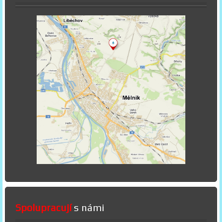
Spolupracují
s námi