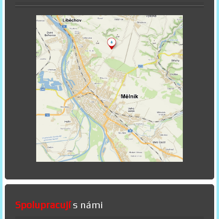
Spolupracují
s námi