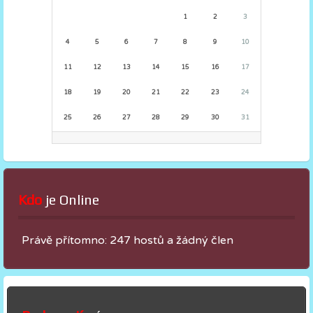
1
2
3
4
5
6
7
8
9
10
11
12
13
14
15
16
17
18
19
20
21
22
23
24
25
26
27
28
29
30
31
Kdo
 je Online
Právě přítomno: 247 hostů a žádný člen