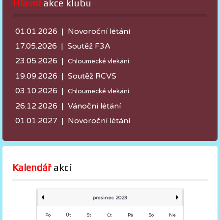
Hlavní
 akce klubu
01.01.2026 | Novoroční létání
17.05.2026 |
Soutěž F3A
23.05.2026 |
Chloumecké vlekání
19.09.2026 | Soutěž RCVS
03.10.2026 |
Chloumecké vlekání
26.12.2026 | Vánoční létání
01.01.2027 | Novoroční létání
Kalendář
 akcí
prosinec 2023
Po
Út
St
Čt
Pá
So
Ne