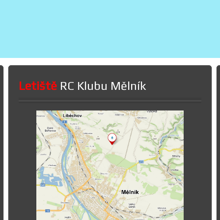
Letiště
RC Klubu Mělník