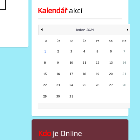
Kalendář
 akcí
leden 2024
Po
Út
St
Čt
Pá
So
Ne
1
2
3
4
5
6
7
8
9
10
11
12
13
14
15
16
17
18
19
20
21
22
23
24
25
26
27
28
29
30
31
Kdo
 je Online