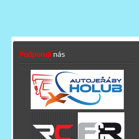
Podporují
nás