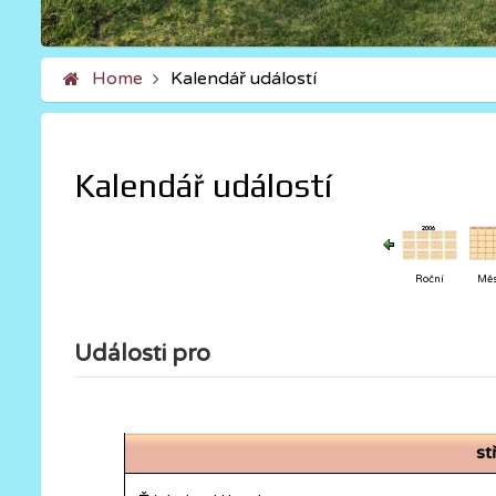
Home
Kalendář událostí
Kalendář událostí
Roční
Měs
Události pro
st