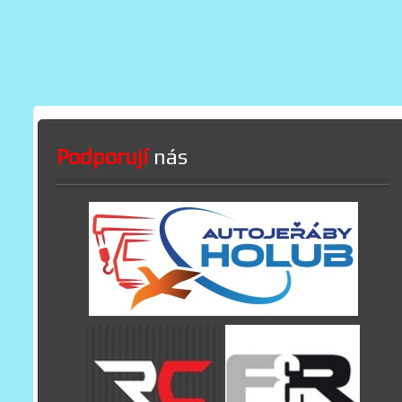
Podporují
nás