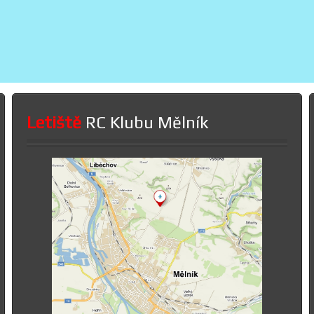
Letiště
RC Klubu Mělník