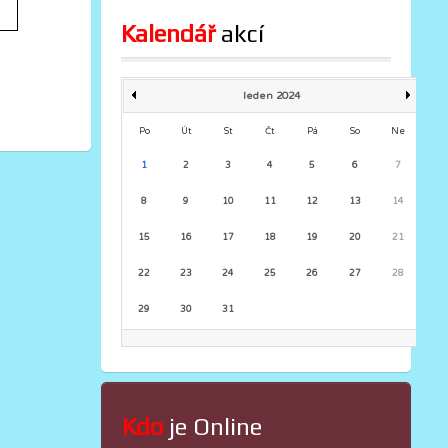
Kalendář
 akcí
leden 2024
Po
Út
St
Čt
Pá
So
Ne
1
2
3
4
5
6
7
8
9
10
11
12
13
14
15
16
17
18
19
20
21
22
23
24
25
26
27
28
29
30
31
Kdo
 je Online