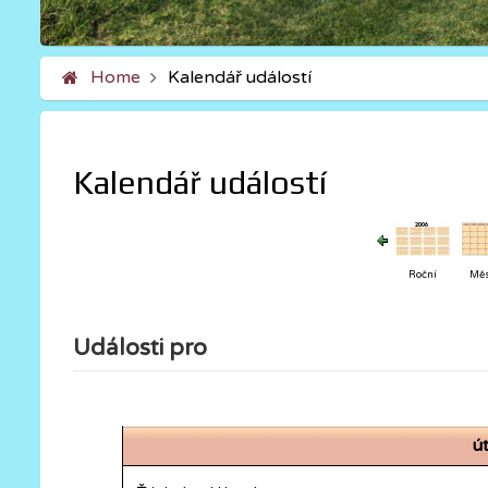
Home
Kalendář událostí
Kalendář událostí
Roční
Měs
Události pro
ú