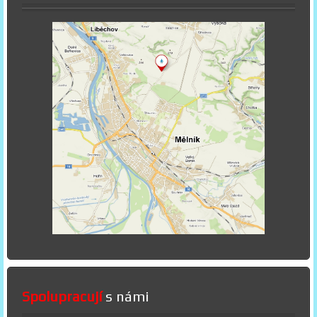
Spolupracují
s námi