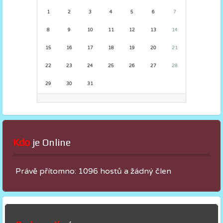
1
2
3
4
5
6
7
8
9
10
11
12
13
14
15
16
17
18
19
20
21
22
23
24
25
26
27
28
29
30
31
Kdo
 je Online
Právě přítomno: 1096 hostů a žádný člen