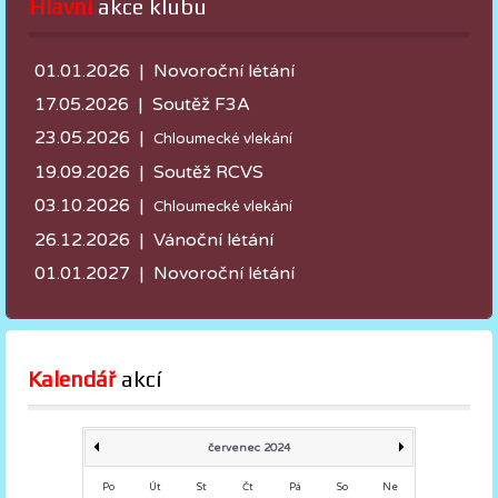
Hlavní
 akce klubu
01.01.2026 | Novoroční létání
17.05.2026 |
Soutěž F3A
23.05.2026 |
Chloumecké vlekání
19.09.2026 | Soutěž RCVS
03.10.2026 |
Chloumecké vlekání
26.12.2026 | Vánoční létání
01.01.2027 | Novoroční létání
Kalendář
 akcí
červenec 2024
Po
Út
St
Čt
Pá
So
Ne