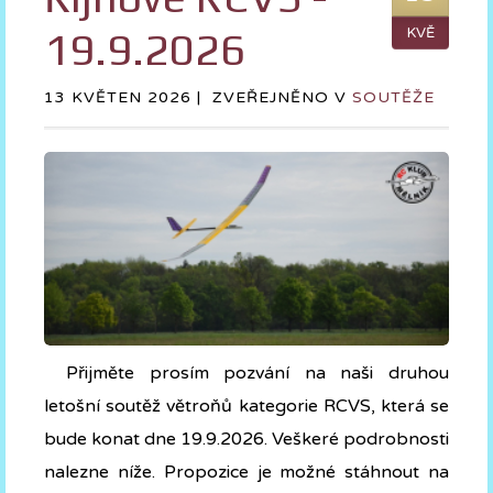
19.9.2026
KVĚ
13 KVĚTEN 2026 |
ZVEŘEJNĚNO V
SOUTĚŽE
Přijměte prosím pozvání na naši druhou
letošní soutěž větroňů kategorie RCVS, která se
bude konat dne 19.9.2026. Veškeré podrobnosti
nalezne níže. Propozice je možné stáhnout na