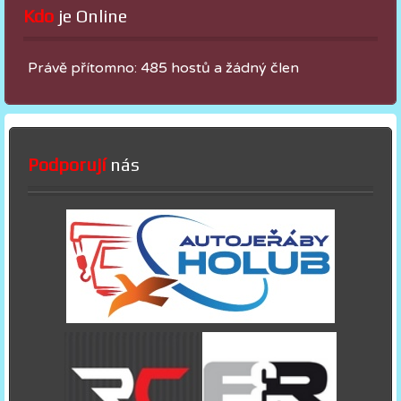
Kdo
 je Online
Právě přítomno: 485 hostů a žádný člen
Podporují
nás