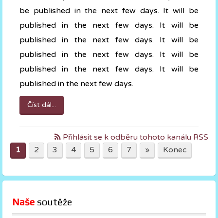
be published in the next few days. It will be
published in the next few days. It will be
published in the next few days. It will be
published in the next few days. It will be
published in the next few days. It will be
published in the next few days.
Číst dál...
Přihlásit se k odběru tohoto kanálu RSS
1
2
3
4
5
6
7
»
Konec
Naše
 soutěže