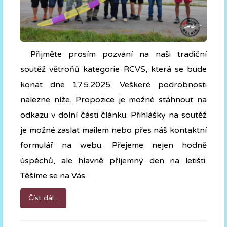
Přijměte prosím pozvání na naši tradiční
soutěž větroňů kategorie RCVS, která se bude
konat dne 17.5.2025. Veškeré podrobnosti
nalezne níže. Propozice je možné stáhnout na
odkazu v dolní části článku. Přihlášky na soutěž
je možné zaslat mailem nebo přes náš kontaktní
formulář na webu. Přejeme nejen hodně
úspěchů, ale hlavně příjemný den na letišti.
Těšíme se na Vás.
Číst dál...