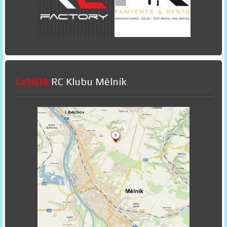
Letiště
RC Klubu Mělník