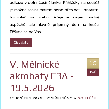
odkazu v dolní části článku. Přihlášky na soutěž
je možné zaslat mailem nebo přes náš kontaktní
formulář na webu. Přejeme nejen hodně
úspěchů, ale hlavně příjemný den na letišti.
Těšíme se na Vás.
Číst dál...
V. Mělnické
15
akrobaty F3A -
KVĚ
19.5.2026
15 KVĚTEN 2026 |
ZVEŘEJNĚNO V
SOUTĚŽE