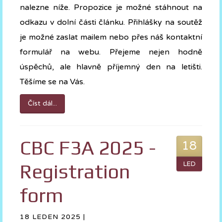
nalezne níže. Propozice je možné stáhnout na
odkazu v dolní části článku. Přihlášky na soutěž
je možné zaslat mailem nebo přes náš kontaktní
formulář na webu. Přejeme nejen hodně
úspěchů, ale hlavně příjemný den na letišti.
Těšíme se na Vás.
Číst dál...
CBC F3A 2025 -
18
Registration
LED
form
18 LEDEN 2025 |