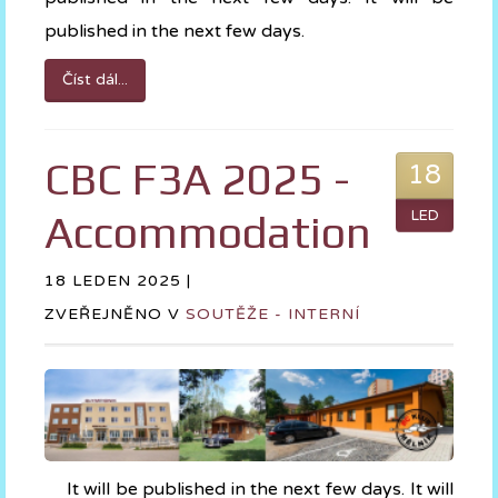
published in the next few days.
Číst dál...
CBC F3A 2025 -
18
Accommodation
LED
18 LEDEN 2025 |
ZVEŘEJNĚNO V
SOUTĚŽE - INTERNÍ
It will be published in the next few days. It will