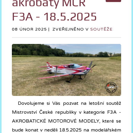
akrobaty MČR
F3A - 18.5.2025
08 ÚNOR 2025 |
ZVEŘEJNĚNO V
SOUTĚŽE
Dovolujeme si Vás pozvat na letošní soutěž
Mistrovství České republiky v kategorie F3A -
AKROBATICKÉ MOTOROVÉ MODELY, které se
bude konat v neděli 18.5.2025 na modelářském