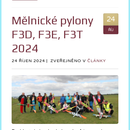
Mělnické pylony
24
F3D, F3E, F3T
ŘÍJ
2024
24 ŘÍJEN 2024 |
ZVEŘEJNĚNO V
ČLÁNKY