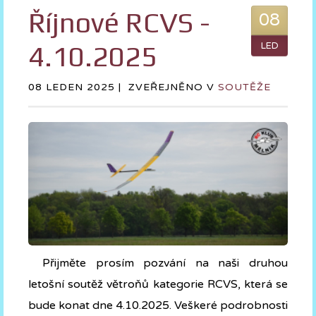
Říjnové RCVS -
08
4.10.2025
LED
08 LEDEN 2025 |
ZVEŘEJNĚNO V
SOUTĚŽE
Přijměte prosím pozvání na naši druhou
letošní soutěž větroňů kategorie RCVS, která se
bude konat dne 4.10.2025. Veškeré podrobnosti