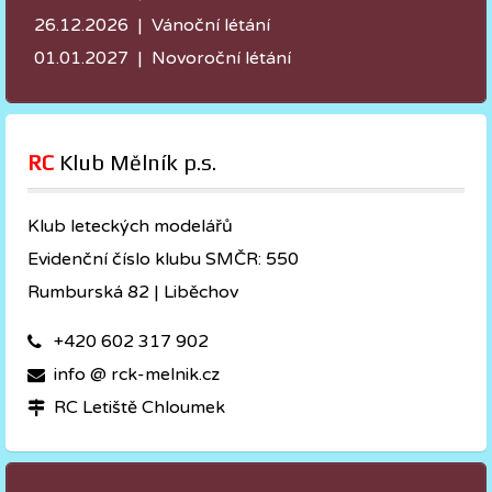
26.12.2026 | Vánoční létání
01.01.2027 | Novoroční létání
RC
 Klub Mělník p.s.
Klub leteckých modelářů
Evidenční číslo klubu SMČR: 550
Rumburská 82 | Liběchov
+420 602 317 902
info @ rck-melnik.cz
RC Letiště Chloumek