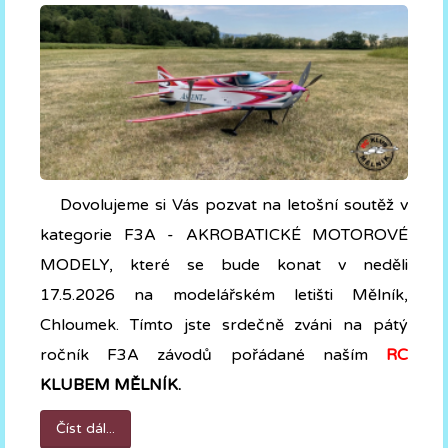
Dovolujeme si Vás pozvat na letošní soutěž v
kategorie F3A - AKROBATICKÉ MOTOROVÉ
MODELY, které se bude konat v neděli
17.5.2026 na modelářském letišti Mělník,
Chloumek. Tímto jste srdečně zváni na pátý
ročník F3A závodů pořádané naším
RC
KLUBEM MĚLNÍK.
Číst dál...