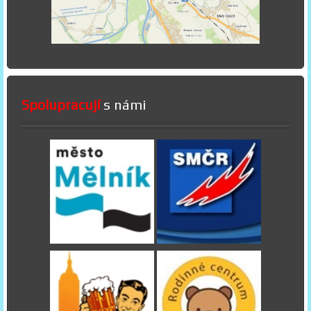
Spolupracují
s námi