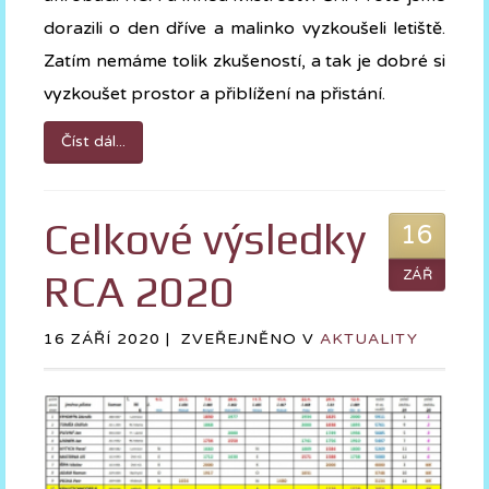
dorazili o den dříve a malinko vyzkoušeli letiště.
Zatím nemáme tolik zkušeností, a tak je dobré si
vyzkoušet prostor a přiblížení na přistání.
Číst dál...
Celkové výsledky
16
RCA 2020
ZÁŘ
16 ZÁŘÍ 2020 |
ZVEŘEJNĚNO V
AKTUALITY