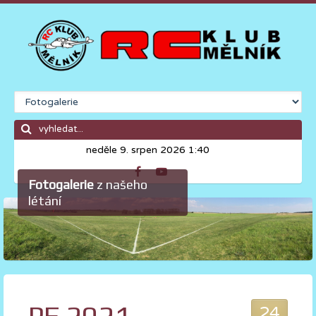
neděle 9. srpen 2026 1:40
Fotogalerie
z našeho
létání
24