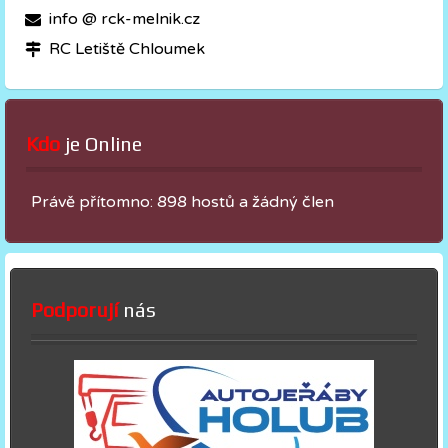
info @ rck-melnik.cz
RC Letiště Chloumek
Kdo
 je Online
Právě přítomno: 898 hostů a žádný člen
Podporují
nás