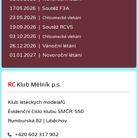
17.05.2026 |
Soutěž F3A
23.05.2026 |
Chloumecké vlekání
19.09.2026 | Soutěž RCVS
03.10.2026 |
Chloumecké vlekání
26.12.2026 | Vánoční létání
01.01.2027 | Novoroční létání
RC
 Klub Mělník p.s.
Klub leteckých modelářů
Evidenční číslo klubu SMČR: 550
Rumburská 82 | Liběchov
+420 602 317 902