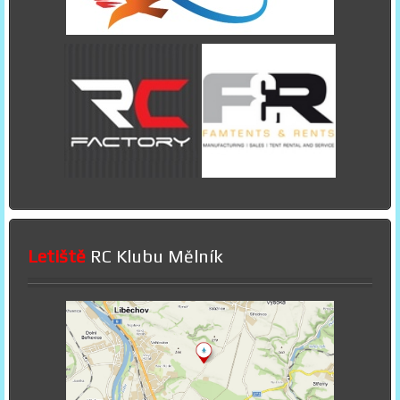
Letiště
RC Klubu Mělník