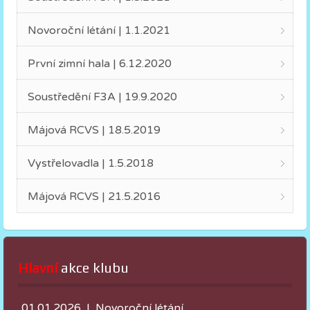
Novoroční létání | 1.1.2021
První zimní hala | 6.12.2020
Soustředění F3A | 19.9.2020
Májová RCVS | 18.5.2019
Vystřelovadla | 1.5.2018
Májová RCVS | 21.5.2016
Hlavní
 akce klubu
01.01.2026 | Novoroční létání