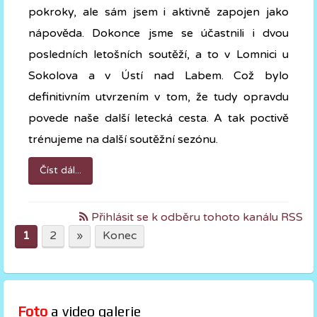
pokroky, ale sám jsem i aktivně zapojen jako
nápověda. Dokonce jsme se účastnili i dvou
posledních letošních soutěží, a to v Lomnici u
Sokolova a v Ústí nad Labem. Což bylo
definitivním utvrzením v tom, že tudy opravdu
povede naše další letecká cesta. A tak poctivě
trénujeme na další soutěžní sezónu.
Číst dál...
Přihlásit se k odběru tohoto kanálu RSS
1
2
»
Konec
Foto
 a video galerie