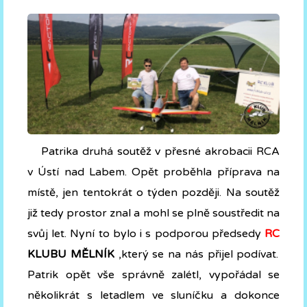
Patrika druhá soutěž v přesné akrobacii RCA
v Ústí nad Labem. Opět proběhla příprava na
místě, jen tentokrát o týden později. Na soutěž
již tedy prostor znal a mohl se plně soustředit na
svůj let. Nyní to bylo i s podporou předsedy
RC
KLUBU MĚLNÍK
,který se na nás přijel podívat.
Patrik opět vše správně zalétl, vypořádal se
několikrát s letadlem ve sluníčku a dokonce