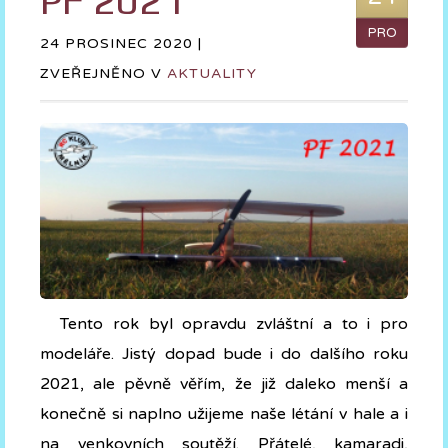
PF 2021
PRO
24 PROSINEC 2020 |
ZVEŘEJNĚNO V
AKTUALITY
Tento rok byl opravdu zvláštní a to i pro
modeláře. Jistý dopad bude i do dalšího roku
2021, ale pěvně věřím, že již daleko menší a
konečně si naplno užijeme naše létání v hale a i
na venkovních soutěží. Přátelé, kamaradi,