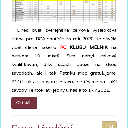
Dnes byla zveřejněna celková výsledková
listina pro RCA soutěže za rok 2020. Je skvělé
vidět člena našeho
RC
KLUBU MĚLNÍK
na
hezkém 10. místě. Sice nebyl celkově
kvalifikován, díky účasti pouze na dvou
závodech, ale i tak Patriku moc gratulujeme.
Příští rok a s novou sestavou se těšíme na další
závody. Tentokrát i jedny u nás a to 17.7.2021.
Číst dál...
19