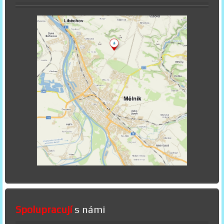
Spolupracují
s námi