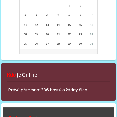
1
2
3
4
5
6
7
8
9
10
11
12
13
14
15
16
17
18
19
20
21
22
23
24
25
26
27
28
29
30
31
Kdo
 je Online
Právě přítomno: 336 hostů a žádný člen