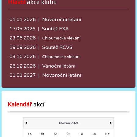
Hlavní
 akce klubu
01.01.2026 | Novoroční létání
17.05.2026 |
Soutěž F3A
23.05.2026 |
Chloumecké vlekání
19.09.2026 | Soutěž RCVS
03.10.2026 |
Chloumecké vlekání
26.12.2026 | Vánoční létání
01.01.2027 | Novoroční létání
Kalendář
 akcí
březen 2024
Po
Út
St
Čt
Pá
So
Ne