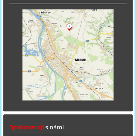
Spolupracují
s námi