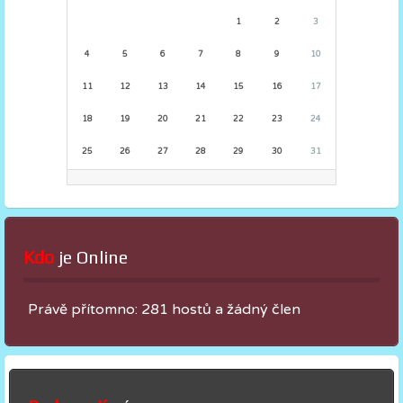
1
2
3
4
5
6
7
8
9
10
11
12
13
14
15
16
17
18
19
20
21
22
23
24
25
26
27
28
29
30
31
Kdo
 je Online
Právě přítomno: 281 hostů a žádný člen