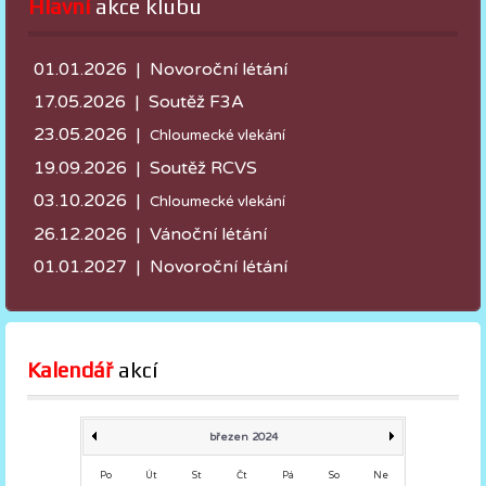
Hlavní
 akce klubu
01.01.2026 | Novoroční létání
17.05.2026 |
Soutěž F3A
23.05.2026 |
Chloumecké vlekání
19.09.2026 | Soutěž RCVS
03.10.2026 |
Chloumecké vlekání
26.12.2026 | Vánoční létání
01.01.2027 | Novoroční létání
Kalendář
 akcí
březen 2024
Po
Út
St
Čt
Pá
So
Ne