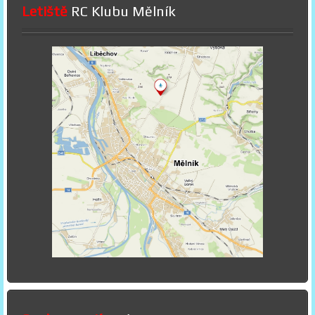
Letiště
RC Klubu Mělník