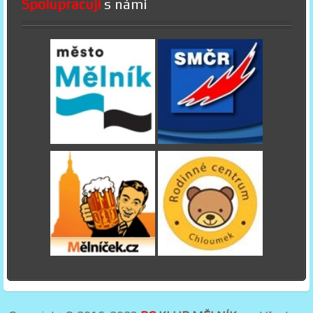
Spolupracují
s námi