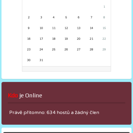
1
2
3
4
5
6
7
8
9
10
11
12
13
14
15
16
17
18
19
20
21
22
23
24
25
26
27
28
29
30
31
Kdo
 je Online
Právě přítomno: 634 hostů a žádný člen