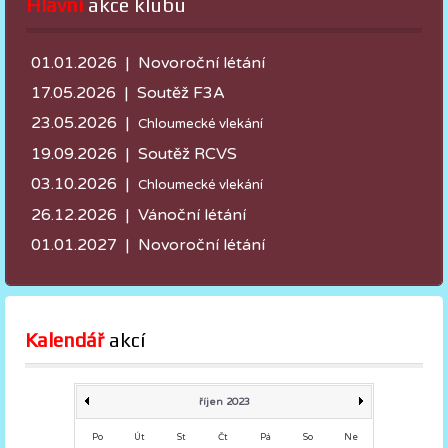
Hlavní
 akce klubu
01.01.2026 | Novoroční létání
17.05.2026 |
Soutěž F3A
23.05.2026 |
Chloumecké vlekání
19.09.2026 | Soutěž RCVS
03.10.2026 |
Chloumecké vlekání
26.12.2026 | Vánoční létání
01.01.2027 | Novoroční létání
Kalendář
 akcí
říjen 2023
Po
Út
St
Čt
Pá
So
Ne