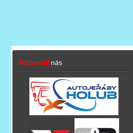
Podporují
nás