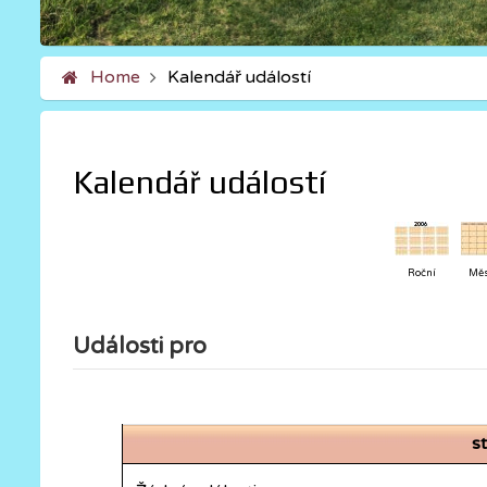
Home
Kalendář událostí
Kalendář událostí
Roční
Měs
Události pro
s