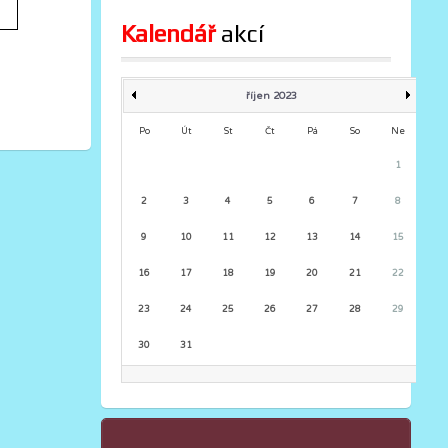
Kalendář
 akcí
říjen 2023
Po
Út
St
Čt
Pá
So
Ne
1
2
3
4
5
6
7
8
9
10
11
12
13
14
15
16
17
18
19
20
21
22
23
24
25
26
27
28
29
30
31