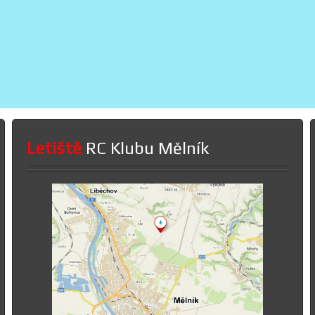
Letiště
RC Klubu Mělník