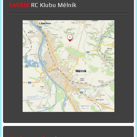
Letiště
RC Klubu Mělník