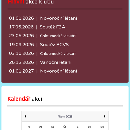
Hlavní
 akce klubu
01.01.2026 | Novoroční létání
17.05.2026 |
Soutěž F3A
23.05.2026 |
Chloumecké vlekání
19.09.2026 | Soutěž RCVS
03.10.2026 |
Chloumecké vlekání
26.12.2026 | Vánoční létání
01.01.2027 | Novoroční létání
Kalendář
 akcí
říjen 2023
Po
Út
St
Čt
Pá
So
Ne