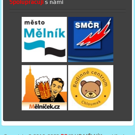
Spolupracují
s námi