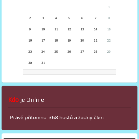
1
2
3
4
5
6
7
8
9
10
11
12
13
14
15
16
17
18
19
20
21
22
23
24
25
26
27
28
29
30
31
Kdo
 je Online
Právě přítomno: 368 hostů a žádný člen