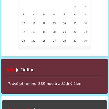
1
2
3
4
5
6
7
8
9
10
11
12
13
14
15
16
17
18
19
20
21
22
23
24
25
26
27
28
29
30
Kdo
 je Online
Právě přítomno: 339 hostů a žádný člen