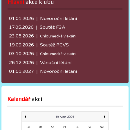
Hlavní
 akce klubu
01.01.2026 | Novoroční létání
17.05.2026 |
Soutěž F3A
23.05.2026 |
Chloumecké vlekání
19.09.2026 | Soutěž RCVS
03.10.2026 |
Chloumecké vlekání
26.12.2026 | Vánoční létání
01.01.2027 | Novoroční létání
Kalendář
 akcí
červen 2024
Po
Út
St
Čt
Pá
So
Ne