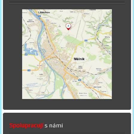
Spolupracují
s námi