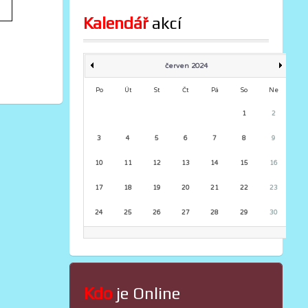
Kalendář
 akcí
červen 2024
Po
Út
St
Čt
Pá
So
Ne
1
2
3
4
5
6
7
8
9
10
11
12
13
14
15
16
17
18
19
20
21
22
23
24
25
26
27
28
29
30
Kdo
 je Online