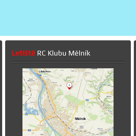
Letiště
RC Klubu Mělník