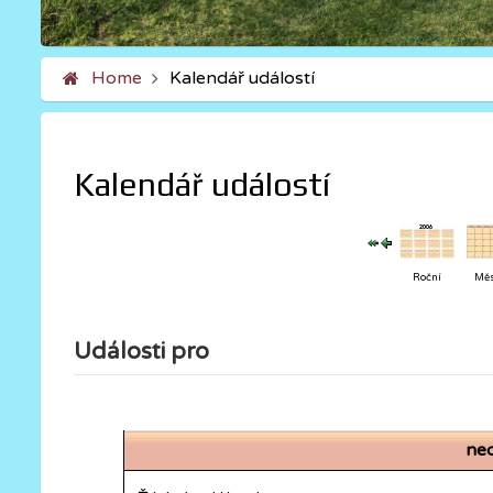
Home
Kalendář událostí
Kalendář událostí
Roční
Měs
Události pro
ned