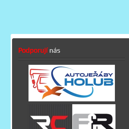
Podporují
nás