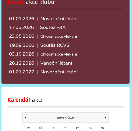
Hlavní
 akce klubu
01.01.2026 | Novoroční létání
17.05.2026 |
Soutěž F3A
23.05.2026 |
Chloumecké vlekání
19.09.2026 | Soutěž RCVS
03.10.2026 |
Chloumecké vlekání
26.12.2026 | Vánoční létání
01.01.2027 | Novoroční létání
Kalendář
 akcí
červen 2024
Po
Út
St
Čt
Pá
So
Ne