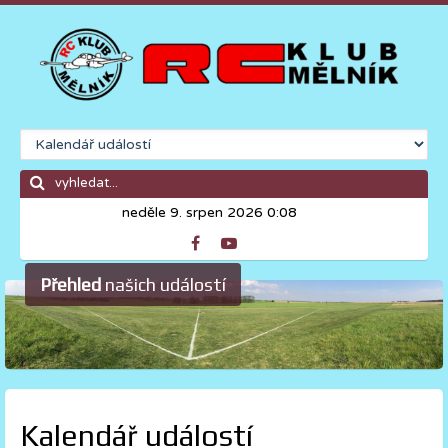
neděle 9. srpen 2026 0:08
Přehled
našich událostí
Kalendář událostí