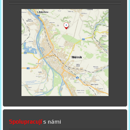
Spolupracují
s námi