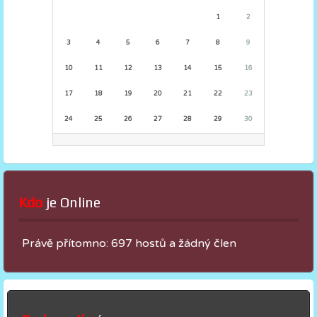
1
2
3
4
5
6
7
8
9
10
11
12
13
14
15
16
17
18
19
20
21
22
23
24
25
26
27
28
29
30
Kdo
 je Online
Právě přítomno: 697 hostů a žádný člen