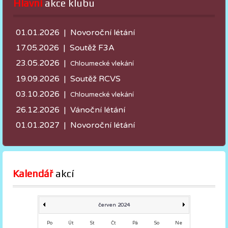
Hlavní
 akce klubu
01.01.2026 | Novoroční létání
17.05.2026 |
Soutěž F3A
23.05.2026 |
Chloumecké vlekání
19.09.2026 | Soutěž RCVS
03.10.2026 |
Chloumecké vlekání
26.12.2026 | Vánoční létání
01.01.2027 | Novoroční létání
Kalendář
 akcí
červen 2024
Po
Út
St
Čt
Pá
So
Ne