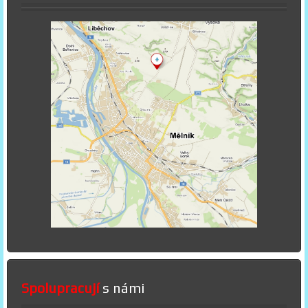
Spolupracují
s námi