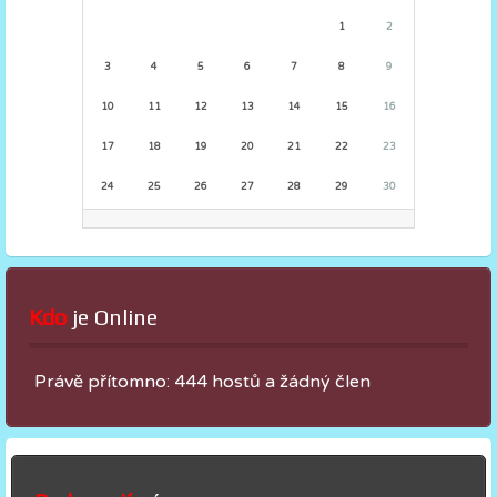
1
2
3
4
5
6
7
8
9
10
11
12
13
14
15
16
17
18
19
20
21
22
23
24
25
26
27
28
29
30
Kdo
 je Online
Právě přítomno: 444 hostů a žádný člen