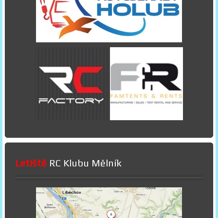
Letiště
RC Klubu Mělník