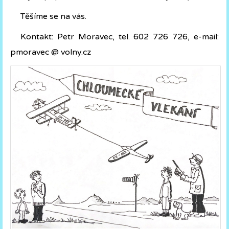
Těšíme se na vás.
Kontakt: Petr Moravec, tel. 602 726 726, e-mail:
pmoravec @ volny.cz