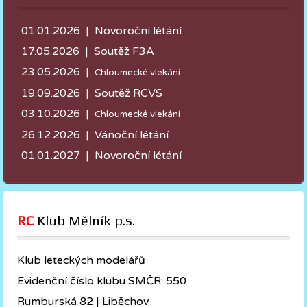
01.01.2026 | Novoroční létání
17.05.2026 |
Soutěž F3A
23.05.2026 |
Chloumecké vlekání
19.09.2026 | Soutěž RCVS
03.10.2026 |
Chloumecké vlekání
26.12.2026 | Vánoční létání
01.01.2027 | Novoroční létání
RC
 Klub Mělník p.s.
Klub leteckých modelářů
Evidenční číslo klubu SMČR: 550
Rumburská 82 | Liběchov