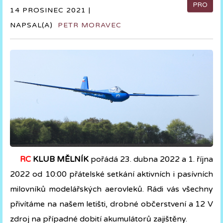
PRO
14 PROSINEC 2021 |
NAPSAL(A)
PETR MORAVEC
RC
KLUB MĚLNÍK
pořádá 23. dubna 2022 a 1. října
2022 od 10:00 přátelské setkání aktivních i pasívních
milovníků modelářských aerovleků. Rádi vás všechny
přivítáme na našem letišti, drobné občerstvení a 12 V
zdroj na případné dobití akumulátorů zajištěny.