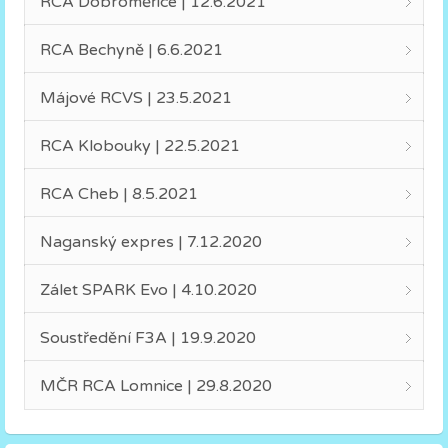
RCA Dobroměřice | 12.6.2021
RCA Bechyně | 6.6.2021
Májové RCVS | 23.5.2021
RCA Klobouky | 22.5.2021
RCA Cheb | 8.5.2021
Naganský expres | 7.12.2020
Zálet SPARK Evo | 4.10.2020
Soustředění F3A | 19.9.2020
MČR RCA Lomnice | 29.8.2020